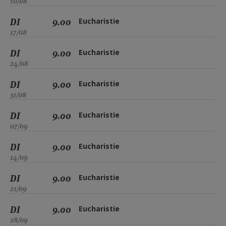
10/08
DI
9.00
Eucharistie
17/08
DI
9.00
Eucharistie
24/08
DI
9.00
Eucharistie
31/08
DI
9.00
Eucharistie
07/09
DI
9.00
Eucharistie
14/09
DI
9.00
Eucharistie
21/09
DI
9.00
Eucharistie
28/09