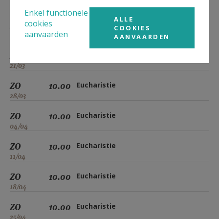
07/03
Enkel functionele
ALLE
cookies
ZO
10.00
Eucharistie
COOKIES
aanvaarden
14/03
AANVAARDEN
ZO
10.00
Eucharistie
21/03
ZO
10.00
Eucharistie
28/03
ZO
10.00
Eucharistie
04/04
ZO
10.00
Eucharistie
11/04
ZO
10.00
Eucharistie
18/04
ZO
10.00
Eucharistie
25/04