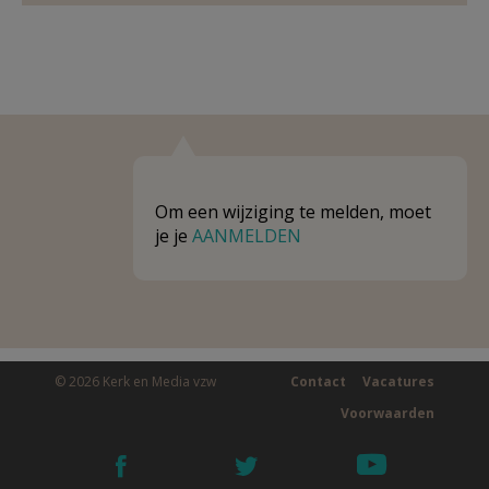
Om een wijziging te melden, moet
je je
AANMELDEN
© 2026 Kerk en Media vzw
Contact
Vacatures
Voorwaarden