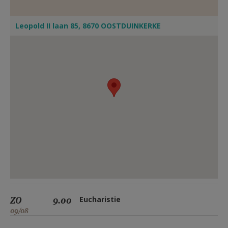
Leopold II laan 85, 8670 OOSTDUINKERKE
ZO
9.00
Eucharistie
09/08