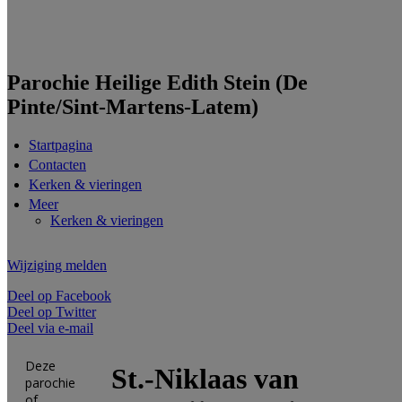
Parochie Heilige Edith Stein (De
Pinte/Sint-Martens-Latem)
Startpagina
Contacten
Kerken & vieringen
Meer
Kerken & vieringen
Wijziging melden
Deel op Facebook
Deel op Twitter
Deel via e-mail
Deze
St.-Niklaas van
parochie
of