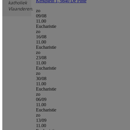
Kerkplein 1, 9840 De Pinte
katholiek
Vlaanderen.
zo
09/08
11.00
Eucharistie
zo
16/08
11.00
Eucharistie
zo
23/08
11.00
Eucharistie
zo
30/08
11.00
Eucharistie
zo
06/09
11.00
Eucharistie
zo
13/09
11.00