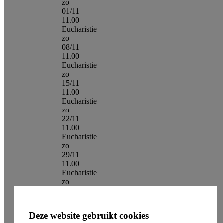
zo
01/11
11.00
Eucharistie
zo
08/11
11.00
Eucharistie
zo
15/11
11.00
Eucharistie
zo
22/11
11.00
Eucharistie
zo
29/11
11.00
Eucharistie
zo
06/12
11.00
Eucharistie
Deze website gebruikt cookies
zo