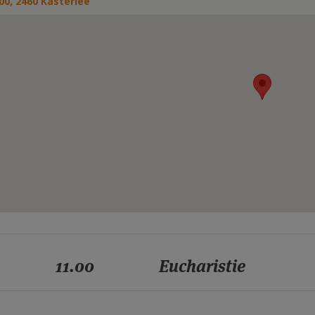
00, 2460 Kasterlee
11.00
Eucharistie