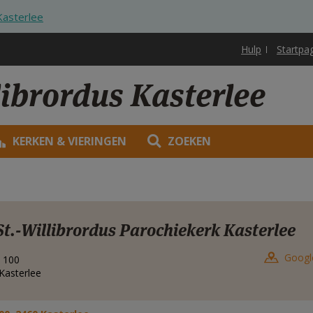
Kasterlee
Hulp
Startpa
librordus Kasterlee
KERKEN & VIERINGEN
ZOEKEN
St.-Willibrordus Parochiekerk Kasterlee
Googl
 100
Kasterlee