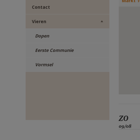
Markt 1
E-
Contact
MAIL
Vieren
Dopen
Eerste Communie
Vormsel
ZO
09/08