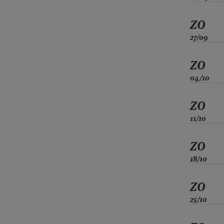
ZO
27/09
ZO
04/10
ZO
11/10
ZO
18/10
ZO
25/10