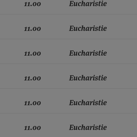
11.00
Eucharistie
11.00
Eucharistie
11.00
Eucharistie
11.00
Eucharistie
11.00
Eucharistie
11.00
Eucharistie