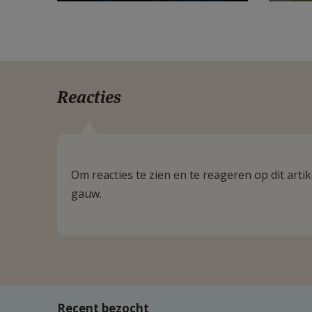
Reacties
Om reacties te zien en te reageren op dit art
gauw.
Recent bezocht