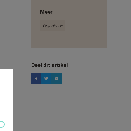
Meer
Organisatie
Deel dit artikel