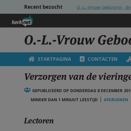
Overslaan en naar de inhoud gaan
Recent bezocht
O.-L.-Vrouw Geboorte - B
O.-L.-Vrouw Gebo
STARTPAGINA
CONTACTEN
Verzorgen van de viering
GEPUBLICEERD OP DONDERDAG 8 DECEMBER 2016
MINDER DAN 1 MINUUT LEESTIJD
AFDRUKKEN
Lectoren