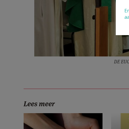
En
a
DE EUC
Lees meer