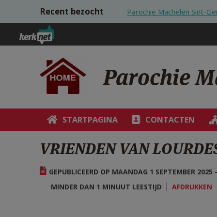
Overslaan en naar de inhoud gaan
Recent bezocht
Parochie Machelen Sint-Ge
Parochie M
STARTPAGINA
CONTACTEN
VRIENDEN VAN LOURDES:
GEPUBLICEERD OP MAANDAG 1 SEPTEMBER 2025 -
MINDER DAN 1 MINUUT LEESTIJD
AFDRUKKEN