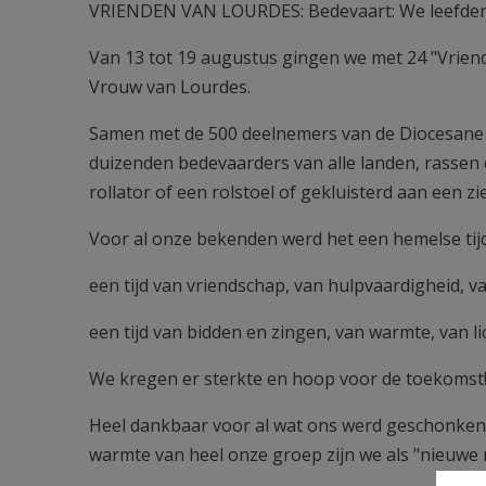
VRIENDEN VAN LOURDES: Bedevaart: We leefden 
Van 13 tot 19 augustus gingen we met 24 "Vrien
Vrouw van Lourdes.
Samen met de 500 deelnemers van de Diocesane B
duizenden bedevaarders van alle landen, rassen 
rollator of een rolstoel of gekluisterd aan een zi
Voor al onze bekenden werd het een hemelse tijd.
een tijd van vriendschap, van hulpvaardigheid, v
een tijd van bidden en zingen, van warmte, van li
We kregen er sterkte en hoop voor de toekomst
Heel dankbaar voor al wat ons werd geschonken o
warmte van heel onze groep zijn we als "nieuw