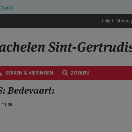
rtrudis
Hulp
Startpa
achelen Sint-Gertrudi
KERKEN & VIERINGEN
ZOEKEN
 Bedevaart:
 11:05