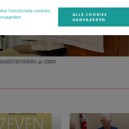
kel functionele cookies
ALLE COOKIES
anvaarden
AANVAARDEN
HARISTIEVIERING @ CHRIS