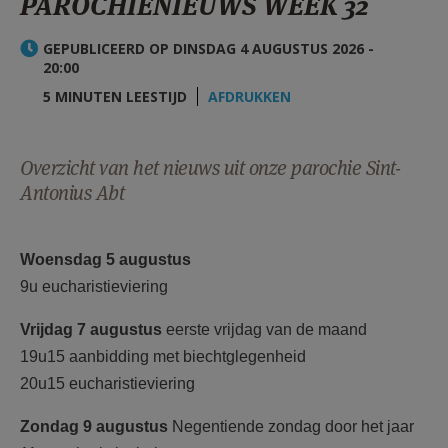
PAROCHIENIEUWS WEEK 32
AANMELDEN OF REGISTREREN
GEPUBLICEERD OP DINSDAG 4 AUGUSTUS 2026 -
20:00
5 MINUTEN LEESTIJD
AFDRUKKEN
Overzicht van het nieuws uit onze parochie Sint-
Antonius Abt
Woensdag 5 augustus
9u eucharistieviering
Vrijdag 7 augustus
eerste vrijdag van de maand
19u15 aanbidding met biechtglegenheid
20u15 eucharistieviering
Zondag 9 augustus
Negentiende zondag door het jaar