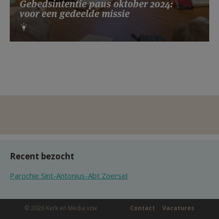
Gebedsintentie paus oktober 2024:
voor een gedeelde missie
Recent bezocht
Parochie Sint-Antonius-Abt Zoersel
© 2026 Kerk en Media vzw
Contact
Vacatures