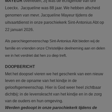
MAYEUR
overleden, zij was de echtgenote van dhr
Loeckx. Jacqueline was 88 jaar. We hebben afscheid
genomen van mevr. Jacqueline Mayeur tijdens de
uitvaartdienst in onze parochiekerk Sint-Antonius Abt op
22 januari 2026.
Als parochiegemeenschap Sint-Antonius Abt bieden wij de
familie en vrienden onze Christelijke deelneming aan en delen
we in het verdriet dat hen zo diep treft.
DOOPBERICHT
Met het doopsel vieren we het geschenk van een nieuw
leven en de opname van het kindje in de
geloofsgemeenschap. Hier is God weer heel zichtbaar
dichtbij: in de levenskracht van het kindje en in de zorg
van de ouders en hun omgeving.
Werden gedoopt in onze parochiekerk tijdens de