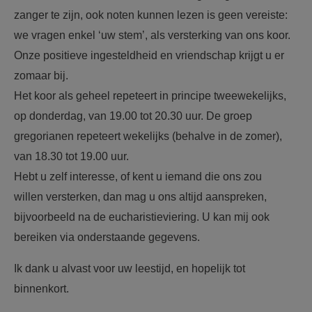
zanger te zijn, ook noten kunnen lezen is geen vereiste:
we vragen enkel ‘uw stem’, als versterking van ons koor.
Onze positieve ingesteldheid en vriendschap krijgt u er
zomaar bij.
Het koor als geheel repeteert in principe tweewekelijks,
op donderdag, van 19.00 tot 20.30 uur. De groep
gregorianen repeteert wekelijks (behalve in de zomer),
van 18.30 tot 19.00 uur.
Hebt u zelf interesse, of kent u iemand die ons zou
willen versterken, dan mag u ons altijd aanspreken,
bijvoorbeeld na de eucharistieviering. U kan mij ook
bereiken via onderstaande gegevens.
Ik dank u alvast voor uw leestijd, en hopelijk tot
binnenkort.