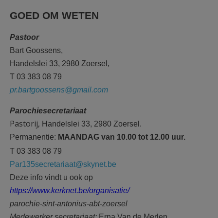
GOED OM WETEN
Pastoor
Bart Goossens,
Handelslei 33, 2980 Zoersel,
T 03 383 08 79
pr.bartgoossens@gmail.com
Parochiesecretariaat
Pastorij,
Handelslei 33, 2980 Zoersel.
Permanentie:
MAANDAG van 10.00 tot 12.00 uur.
T 03 383 08 79
Par135secretariaat@skynet.be
Deze info vindt u ook op
https://www.kerknet.be/organisatie/
parochie-sint-antonius-abt-zoersel
Medewerker secretariaat:
Erna Van de Merlen.