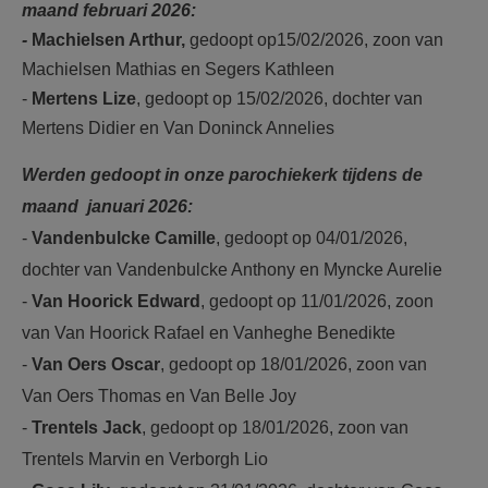
maand februari 2026:
-
Machielsen Arthur,
gedoopt op15/02/2026, zoon van
Machielsen Mathias en Segers Kathleen
-
Mertens Lize
, gedoopt op 15/02/2026, dochter van
Mertens Didier en Van Doninck Annelies
Werden gedoopt in onze parochiekerk tijdens de
maand januari 2026:
-
Vandenbulcke Camille
, gedoopt op 04/01/2026,
dochter van Vandenbulcke Anthony en Myncke Aurelie
-
Van Hoorick Edward
, gedoopt op 11/01/2026, zoon
van Van Hoorick Rafael en Vanheghe Benedikte
-
Van Oers Oscar
, gedoopt op 18/01/2026, zoon van
Van Oers Thomas en Van Belle Joy
-
Trentels Jack
, gedoopt op 18/01/2026, zoon van
Trentels Marvin en Verborgh Lio