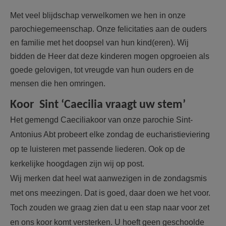
Met veel blijdschap verwelkomen we hen in onze
parochiegemeenschap.
Onze felicitaties aan de ouders
en familie met het doopsel van hun kind(eren).
Wij
bidden de Heer dat deze kinderen mogen opgroeien als
goede gelovigen, tot vreugde van hun ouders en de
mensen die hen omringen.
Koor Sint ‘Caecilia vraagt uw stem’
Het gemengd Caeciliakoor van onze parochie Sint-
Antonius Abt probeert elke zondag de eucharistieviering
op te luisteren met passende liederen. Ook op de
kerkelijke hoogdagen zijn wij op post.
Wij merken dat heel wat aanwezigen in de zondagsmis
met ons meezingen. Dat is goed, daar doen we het voor.
Toch zouden we graag zien dat u een stap naar voor zet
en ons koor komt versterken. U hoeft geen geschoolde