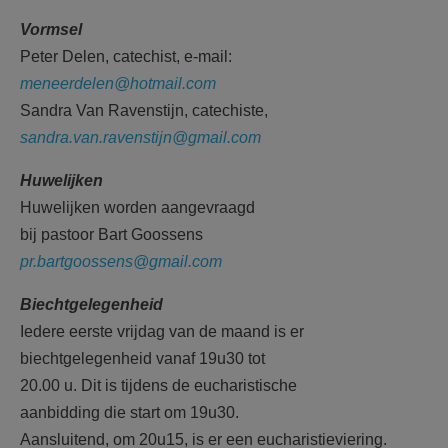
Vormsel
Peter Delen, catechist, e-mail:
meneerdelen@hotmail.com
Sandra Van Ravenstijn, catechiste,
sandra.van.ravenstijn@gmail.com
Huwelijken
Huwelijken worden aangevraagd
bij pastoor Bart Goossens
pr.bartgoossens@gmail.com
Biechtgelegenheid
Iedere eerste vrijdag van de maand is er
biechtgelegenheid vanaf 19u30 tot
20.00 u. Dit is tijdens de eucharis
tische
aanbidding die start om 19u30.
Aansluitend, om 20u15, is er een e
ucharistieviering.