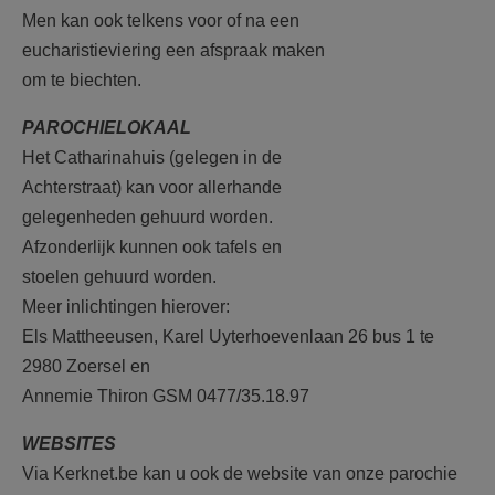
Men kan ook telkens voor of na een
eucharistieviering een afspraak maken
om te biechten.
PAROCHIELOKAAL
Het Catharinahuis (gelegen in de
Achterstraat) kan voor allerhande
gelegenheden gehuurd worden.
Afzonderlijk kunnen ook tafels en
stoelen gehuurd worden.
Meer inlichtingen hierover:
Els Mattheeusen, Karel Uyterhoevenlaan 26 bus 1 te
2980 Zoersel en
Annemie Thiron GSM 0477/35.18.97
WEBSITES
Via Kerknet.be kan u ook de website van onze parochie