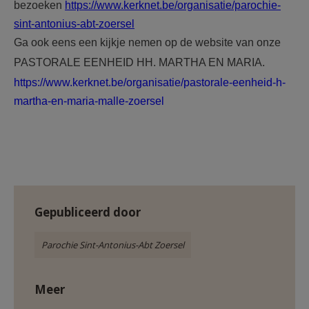
bezoeken
https://www.kerknet.be/organisatie/parochie-
sint-antonius-abt-zoersel
Ga ook eens een kijkje nemen op de website van onze
PASTORALE EENHEID HH. MARTHA EN MARIA.
https://www.kerknet.be/organisatie/pastorale-eenheid-h-
martha-en-maria-malle-zoersel
Gepubliceerd door
Parochie Sint-Antonius-Abt Zoersel
Meer