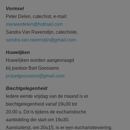
Vormsel
Peter Delen, catechist, e-mail:
meneerdelen@hotmail.com
Sandra Van Ravenstijn, catechiste,
sandra.van.ravenstijn@gmail.com
Huwelijken
Huwelijken worden aangevraagd
bij pastoor Bart Goossens
pr.bartgoossens@gmail.com
Biechtgelegenheid
Iedere eerste vrijdag van de maand is er
biechtgelegenheid vanaf 19u30 tot
20.00 u. Dit is tijdens de eucharis
tische
aanbidding die start om 19u30.
Aansluitend, om 20u15, is er een e
ucharistieviering.