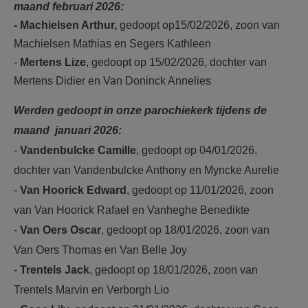
maand februari 2026:
-
Machielsen Arthur,
gedoopt op15/02/2026, zoon van
Machielsen Mathias en Segers Kathleen
-
Mertens Lize
, gedoopt op 15/02/2026, dochter van
Mertens Didier en Van Doninck Annelies
Werden gedoopt in onze parochiekerk tijdens de
maand januari 2026:
-
Vandenbulcke Camille
, gedoopt op 04/01/2026,
dochter van Vandenbulcke Anthony en Myncke Aurelie
-
Van Hoorick Edward
, gedoopt op 11/01/2026, zoon
van Van Hoorick Rafael en Vanheghe Benedikte
-
Van Oers Oscar
, gedoopt op 18/01/2026, zoon van
Van Oers Thomas en Van Belle Joy
-
Trentels Jack
, gedoopt op 18/01/2026, zoon van
Trentels Marvin en Verborgh Lio