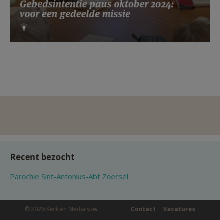
Gebedsintentie paus oktober 2024:
voor een gedeelde missie
Recent bezocht
Parochie Sint-Antonius-Abt Zoersel
© 2026 Kerk en Media vzw
Contact
Vacatures