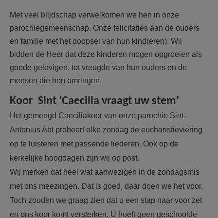
Met veel blijdschap verwelkomen we hen in onze
parochiegemeenschap.
Onze felicitaties aan de ouders
en familie met het doopsel van hun kind(eren).
Wij
bidden de Heer dat deze kinderen mogen opgroeien als
goede gelovigen, tot vreugde van hun ouders en de
mensen die hen omringen.
Koor Sint ‘Caecilia vraagt uw stem’
Het gemengd Caeciliakoor van onze parochie Sint-
Antonius Abt probeert elke zondag de eucharistieviering
op te luisteren met passende liederen. Ook op de
kerkelijke hoogdagen zijn wij op post.
Wij merken dat heel wat aanwezigen in de zondagsmis
met ons meezingen. Dat is goed, daar doen we het voor.
Toch zouden we graag zien dat u een stap naar voor zet
en ons koor komt versterken. U hoeft geen geschoolde