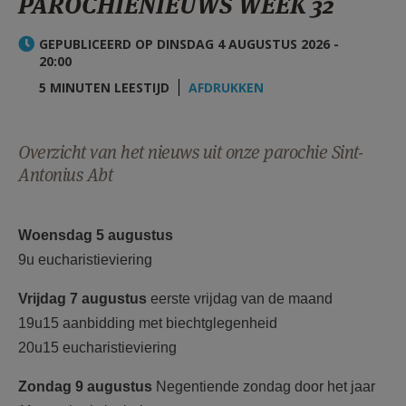
PAROCHIENIEUWS WEEK 32
AANMELDEN OF REGISTREREN
GEPUBLICEERD OP DINSDAG 4 AUGUSTUS 2026 -
20:00
5 MINUTEN LEESTIJD
AFDRUKKEN
Overzicht van het nieuws uit onze parochie Sint-
Antonius Abt
Woensdag 5 augustus
9u eucharistieviering
Vrijdag 7 augustus
eerste vrijdag van de maand
19u15 aanbidding met biechtglegenheid
20u15 eucharistieviering
Zondag 9 augustus
Negentiende zondag door het jaar