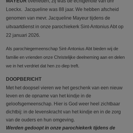
MAYEUR
overleden, zij was de echtgenote van dhr
Loeckx. Jacqueline was 88 jaar. We hebben afscheid
genomen van mevr. Jacqueline Mayeur tijdens de
uitvaartdienst in onze parochiekerk Sint-Antonius Abt op
22 januari 2026.
Als parochiegemeenschap Sint-Antonius Abt bieden wij de
familie en vrienden onze Christelijke deelneming aan en delen
we in het verdriet dat hen zo diep treft.
DOOPBERICHT
Met het doopsel vieren we het geschenk van een nieuw
leven en de opname van het kindje in de
geloofsgemeenschap. Hier is God weer heel zichtbaar
dichtbij: in de levenskracht van het kindje en in de zorg
van de ouders en hun omgeving.
Werden gedoopt in onze parochiekerk tijdens de