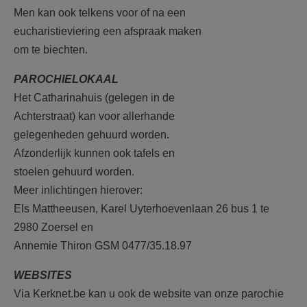
Men kan ook telkens voor of na een
eucharistieviering een afspraak maken
om te biechten.
PAROCHIELOKAAL
Het Catharinahuis (gelegen in de
Achterstraat) kan voor allerhande
gelegenheden gehuurd worden.
Afzonderlijk kunnen ook tafels en
stoelen gehuurd worden.
Meer inlichtingen hierover:
Els Mattheeusen, Karel Uyterhoevenlaan 26 bus 1 te
2980 Zoersel en
Annemie Thiron GSM 0477/35.18.97
WEBSITES
Via Kerknet.be kan u ook de website van onze parochie