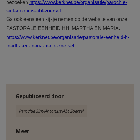
bezoeken
https://www.kerknet.be/organisatie/parochie-
sint-antonius-abt-zoersel
Ga ook eens een kijkje nemen op de website van onze
PASTORALE EENHEID HH. MARTHA EN MARIA.
https://www.kerknet.be/organisatie/pastorale-eenheid-h-
martha-en-maria-malle-zoersel
Gepubliceerd door
Parochie Sint-Antonius-Abt Zoersel
Meer