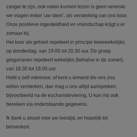
zanger te zijn, ook noten kunnen lezen is geen vereiste:
we vragen enkel ‘uw stem’, als versterking van ons koor.
Onze positieve ingesteldheid en vriendschap krijgt u er
zomaar bij.
Het koor als geheel repeteert in principe tweewekelijks,
op donderdag, van 19.00 tot 20.30 uur. De groep
gregorianen repeteert wekelijks (behalve in de zomer),
van 18.30 tot 19.00 uur.
Hebt u zelf interesse, of kent u iemand die ons zou
willen versterken, dan mag u ons altijd aanspreken,
bijvoorbeeld na de eucharistieviering. U kan mij ook
bereiken via onderstaande gegevens.
Ik dank u alvast voor uw leestijd, en hopelijk tot
binnenkort.