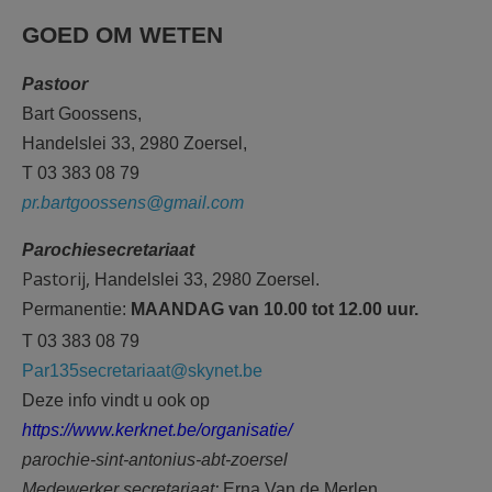
GOED OM WETEN
Pastoor
Bart Goossens,
Handelslei 33, 2980 Zoersel,
T 03 383 08 79
pr.bartgoossens@gmail.com
Parochiesecretariaat
Pastorij,
Handelslei 33, 2980 Zoersel.
Permanentie:
MAANDAG van 10.00 tot 12.00 uur.
T 03 383 08 79
Par135secretariaat@skynet.be
Deze info vindt u ook op
https://www.kerknet.be/organisatie/
parochie-sint-antonius-abt-zoersel
Medewerker secretariaat:
Erna Van de Merlen.