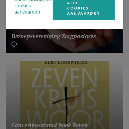
ALLE
cookies
COOKIES
aanvaarden
AANVAARDEN
Beroepsvereniging Zorgpastores
Lanceringsavond boek Zeven