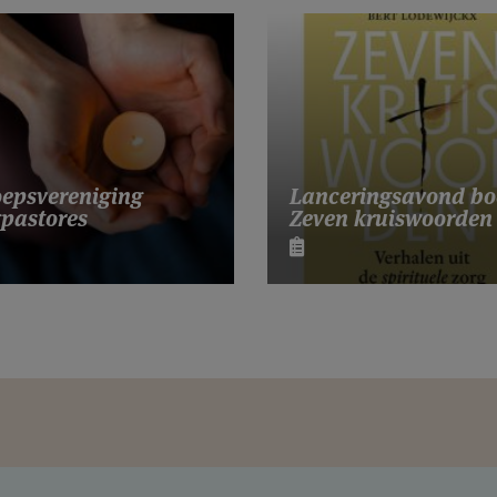
Lanceringsavond bo
epsvereniging
Zeven kruiswoorden
pastores