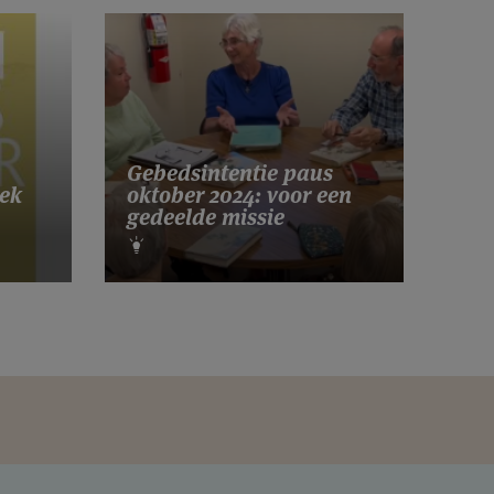
Gebedsintentie paus
ek
oktober 2024: voor een
gedeelde missie