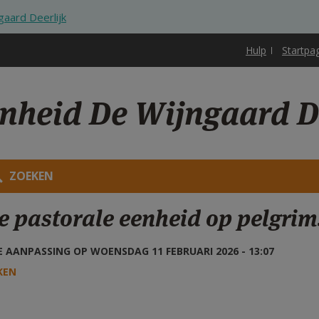
aard Deerlijk
Hulp
Startpa
nheid De Wijngaard De
ZOEKEN
e pastorale eenheid op pelgrim
 AANPASSING OP WOENSDAG 11 FEBRUARI 2026 - 13:07
KEN