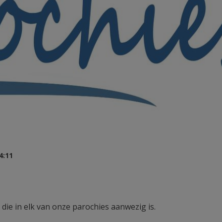
4:11
die in elk van onze parochies aanwezig is.