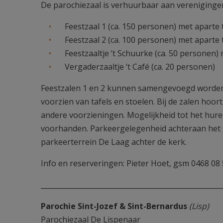
De parochiezaal is verhuurbaar aan verenigingen 
Feestzaal 1 (ca. 150 personen) met aparte 
Feestzaal 2 (ca. 100 personen) met aparte 
Feestzaaltje ‘t Schuurke (ca. 50 personen
Vergaderzaaltje ‘t Café (ca. 20 personen)
Feestzalen 1 en 2 kunnen samengevoegd worden to
voorzien van tafels en stoelen. Bij de zalen hoo
andere voorzieningen. Mogelijkheid tot het hure
voorhanden. Parkeergelegenheid achteraan het g
parkeerterrein De Laag achter de kerk.
Info en reserveringen: Pieter Hoet, gsm 0468 08
____________________________________________________
Parochie Sint-Jozef & Sint-Bernardus
(Lisp)
Parochiezaal De Lispenaar