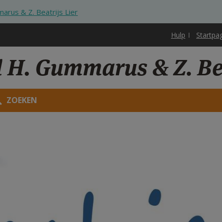
rus & Z. Beatrijs Lier
Hulp
Startpa
 H. Gummarus & Z. Bea
ZOEKEN