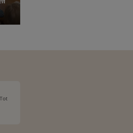
en
 Tot