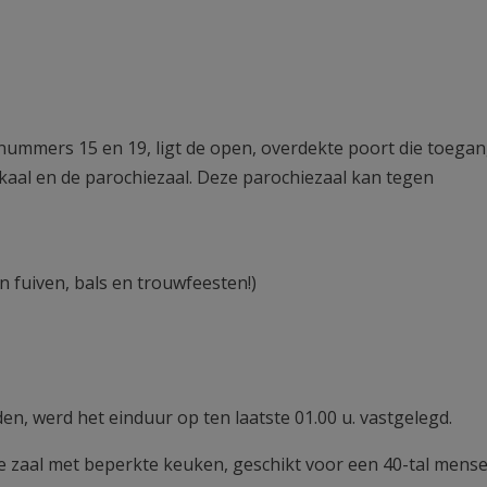
nummers 15 en 19, ligt de open, overdekte poort die toegan
kaal en de parochiezaal. Deze parochiezaal kan tegen
n fuiven, bals en trouwfeesten!)
n, werd het einduur op ten laatste 01.00 u. vastgelegd.
ine zaal met beperkte keuken, geschikt voor een 40-tal mense