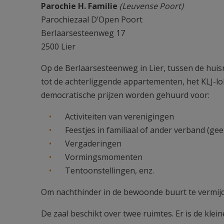
Parochie H. Familie
(Leuvense Poort)
Parochiezaal D’Open Poort
Berlaarsesteenweg 17
2500 Lier
Op de Berlaarsesteenweg in Lier, tussen de huis
tot de achterliggende appartementen, het KLJ-lo
democratische prijzen worden gehuurd voor:
Activiteiten van verenigingen
Feestjes in familiaal of ander verband (gee
Vergaderingen
Vormingsmomenten
Tentoonstellingen, enz.
Om nachthinder in de bewoonde buurt te vermijde
De zaal beschikt over twee ruimtes. Er is de kle