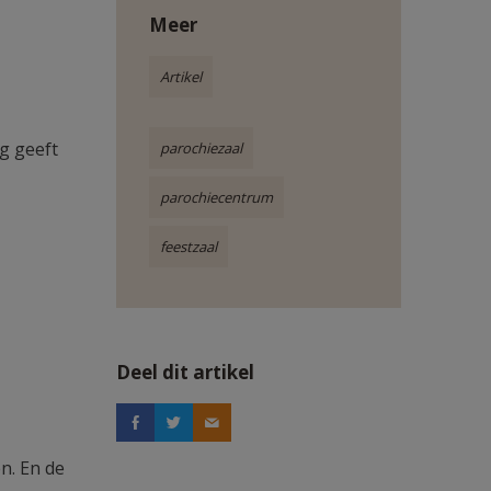
Meer
Artikel
g geeft
parochiezaal
parochiecentrum
feestzaal
Deel dit artikel
n. En de