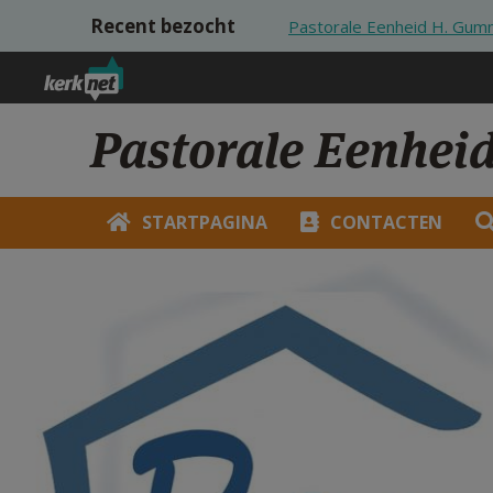
Overslaan en naar de inhoud gaan
Recent bezocht
Pastorale Eenheid H. Gumma
Pastorale Eenheid
STARTPAGINA
CONTACTEN