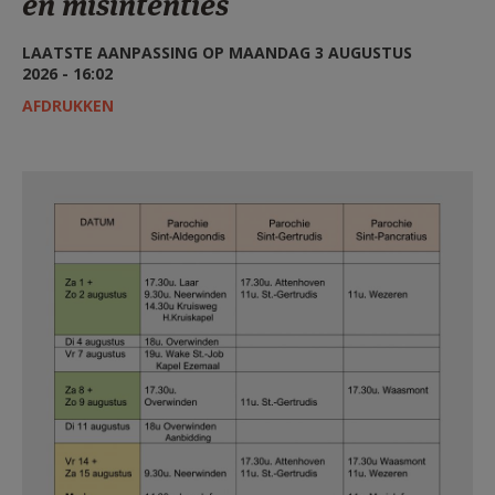
en misintenties
AANMELDEN OF REGISTREREN
LAATSTE AANPASSING OP MAANDAG 3 AUGUSTUS
2026 - 16:02
AFDRUKKEN
26 08 Schema vieringen augustus
26.jpg