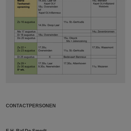
CONTACTPERSONEN
E.H. Raf De Smedt