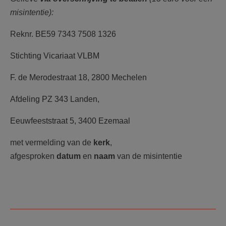
misintentie):
Reknr. BE59 7343 7508 1326
Stichting Vicariaat VLBM
F. de Merodestraat 18, 2800 Mechelen
Afdeling PZ 343 Landen,
Eeuwfeeststraat 5, 3400 Ezemaal
met vermelding van de
kerk
,
afgesproken
datum
en
naam
van de misintentie