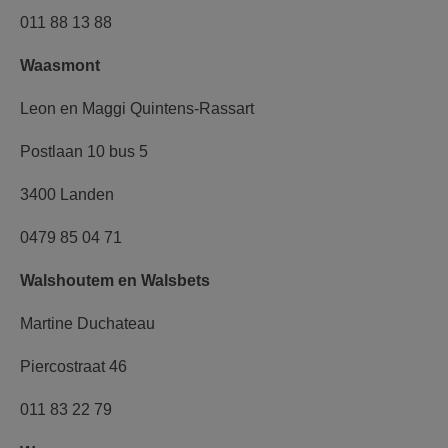
011 88 13 88
Waasmont
Leon en Maggi Quintens-Rassart
Postlaan 10 bus 5
3400 Landen
0479 85 04 71
Walshoutem en Walsbets
Martine Duchateau
Piercostraat 46
011 83 22 79