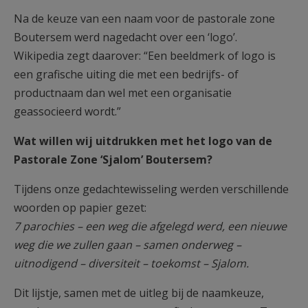
AANMELDEN OF REGISTREREN
Na de keuze van een naam voor de pastorale zone
Boutersem werd nagedacht over een ‘logo’.
Wikipedia zegt daarover: “Een beeldmerk of logo is
een grafische uiting die met een bedrijfs- of
productnaam dan wel met een organisatie
geassocieerd wordt.”
Wat willen wij uitdrukken met het logo van de
Pastorale Zone ‘Sjalom’ Boutersem?
Tijdens onze gedachtewisseling werden verschillende
woorden op papier gezet:
7 parochies – een weg die afgelegd werd, een nieuwe
weg die we zullen gaan – samen onderweg –
uitnodigend – diversiteit – toekomst – Sjalom.
Dit lijstje, samen met de uitleg bij de naamkeuze,