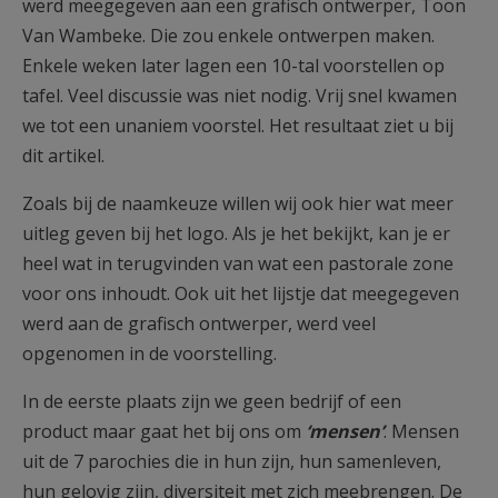
werd meegegeven aan een grafisch ontwerper, Toon
Van Wambeke. Die zou enkele ontwerpen maken.
Enkele weken later lagen een 10-tal voorstellen op
tafel. Veel discussie was niet nodig. Vrij snel kwamen
we tot een unaniem voorstel. Het resultaat ziet u bij
dit artikel.
Zoals bij de naamkeuze willen wij ook hier wat meer
uitleg geven bij het logo. Als je het bekijkt, kan je er
heel wat in terugvinden van wat een pastorale zone
voor ons inhoudt. Ook uit het lijstje dat meegegeven
werd aan de grafisch ontwerper, werd veel
opgenomen in de voorstelling.
In de eerste plaats zijn we geen bedrijf of een
product maar gaat het bij ons om
‘mensen’
. Mensen
uit de 7 parochies die in hun zijn, hun samenleven,
hun gelovig zijn, diversiteit met zich meebrengen. De