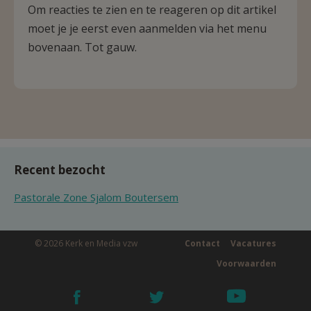
Om reacties te zien en te reageren op dit artikel
moet je je eerst even aanmelden via het menu
bovenaan. Tot gauw.
Recent bezocht
Pastorale Zone Sjalom Boutersem
© 2026 Kerk en Media vzw
Contact
Vacatures
Voorwaarden