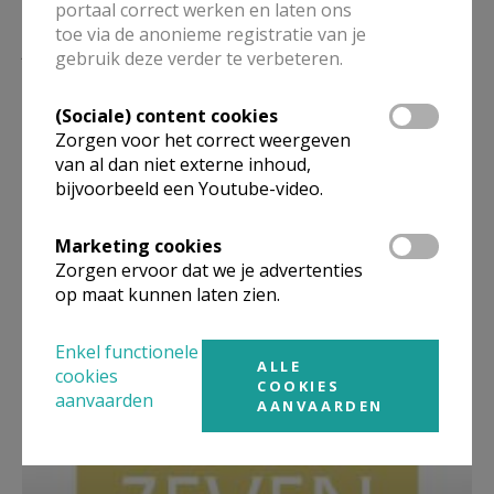
portaal correct werken en laten ons
toe via de anonieme registratie van je
Lees meer
gebruik deze verder te verbeteren.
(Sociale) content cookies
Zorgen voor het correct weergeven
van al dan niet externe inhoud,
bijvoorbeeld een Youtube-video.
Marketing cookies
Zorgen ervoor dat we je advertenties
op maat kunnen laten zien.
Enkel functionele
Beroepsvereniging Zorgpastores
ALLE
cookies
COOKIES
aanvaarden
AANVAARDEN