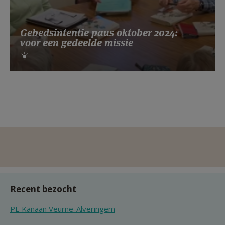
Gebedsintentie paus oktober 2024:
voor een gedeelde missie
Recent bezocht
PE Kanaän Veurne-Alveringem