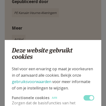
Gepubliceerd door
PE Kanaän Veurne-Alveringem
Meer
Artikel
Deze website gebruikt
cookies
Stel voor een ervaring op maat je voorkeuren
Deel dit artikel
in of aanvaard alle cookies. Bekijk onze
gebruiksvoorwaarden
voor meer informatie
of om je instellingen te wijzigen.
Functionele cookies
AAN
Zorgen dat de basisfuncties van het