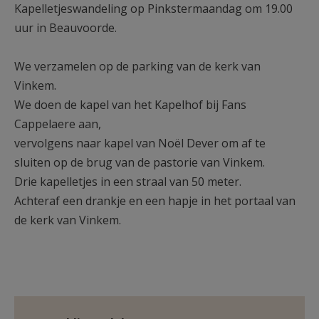
Kapelletjeswandeling op Pinkstermaandag om 19.00
AANMELDEN OF REGISTREREN
uur in Beauvoorde.
We verzamelen op de parking van de kerk van
Vinkem.
We doen de kapel van het Kapelhof bij Fans
Cappelaere aan,
vervolgens naar kapel van Noël Dever om af te
sluiten op de brug van de pastorie van Vinkem.
Drie kapelletjes in een straal van 50 meter.
Achteraf een drankje en een hapje in het portaal van
de kerk van Vinkem.