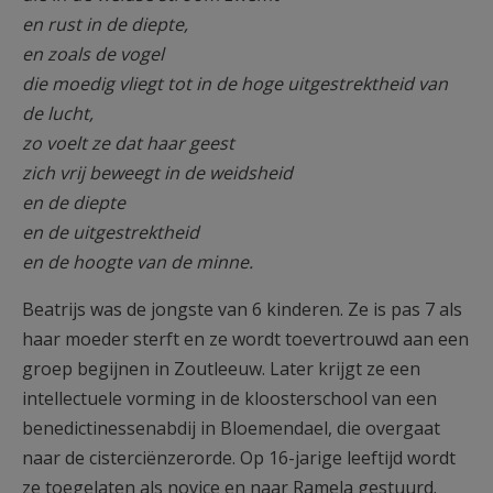
en rust in de diepte,
en zoals de vogel
die moedig vliegt tot in de hoge uitgestrektheid van
de lucht,
zo voelt ze dat haar geest
zich vrij beweegt in de weidsheid
en de diepte
en de uitgestrektheid
en de hoogte van de minne.
Beatrijs was de jongste van 6 kinderen. Ze is pas 7 als
haar moeder sterft en ze wordt toevertrouwd aan een
groep begijnen in Zoutleeuw. Later krijgt ze een
intellectuele vorming in de kloosterschool van een
benedictinessenabdij in Bloemendael, die overgaat
naar de cisterciënzerorde. Op 16-jarige leeftijd wordt
ze toegelaten als novice en naar Ramela gestuurd.