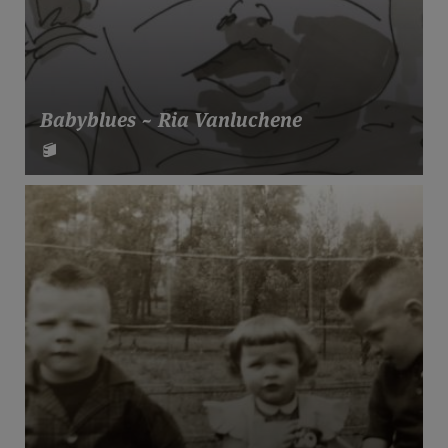
Babyblues ~ Ria Vanluchene