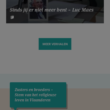
Sinds jij er niet meer bent ~ Luc Maes
MEER VERHALEN
Zusters en broeders ~
Stem van het religieuze
leven in Vlaanderen