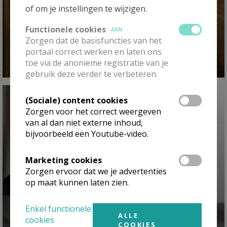
of om je instellingen te wijzigen.
Functionele cookies
AAN
Bidden op een mistige wei ~ Guerrica Van
Zorgen dat de basisfuncties van het
Haecke
portaal correct werken en laten ons
toe via de anonieme registratie van je
gebruik deze verder te verbeteren.
(Sociale) content cookies
Zorgen voor het correct weergeven
van al dan niet externe inhoud,
bijvoorbeeld een Youtube-video.
Marketing cookies
Zorgen ervoor dat we je advertenties
op maat kunnen laten zien.
Enkel functionele
ALLE
cookies
COOKIES