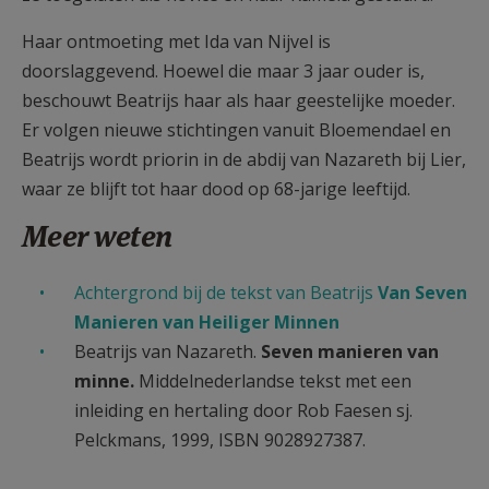
Haar ontmoeting met Ida van Nijvel is
doorslaggevend. Hoewel die maar 3 jaar ouder is,
beschouwt Beatrijs haar als haar geestelijke moeder.
Er volgen nieuwe stichtingen vanuit Bloemendael en
Beatrijs wordt priorin in de abdij van Nazareth bij Lier,
waar ze blijft tot haar dood op 68-jarige leeftijd.
Meer weten
Achtergrond bij de tekst van Beatrijs
Van Seven
Manieren van Heiliger Minnen
Beatrijs van Nazareth.
Seven manieren van
minne.
Middelnederlandse tekst met een
inleiding en hertaling door Rob Faesen sj.
Pelckmans, 1999, ISBN 9028927387.