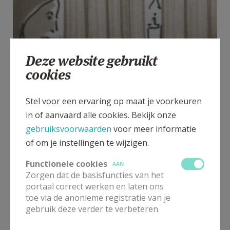
Deze website gebruikt
cookies
Stel voor een ervaring op maat je voorkeuren
in of aanvaard alle cookies. Bekijk onze
gebruiksvoorwaarden
voor meer informatie
of om je instellingen te wijzigen.
Functionele cookies
AAN
Zorgen dat de basisfuncties van het
portaal correct werken en laten ons
Laatste zoen ~ Katharina Michiels
toe via de anonieme registratie van je
gebruik deze verder te verbeteren.