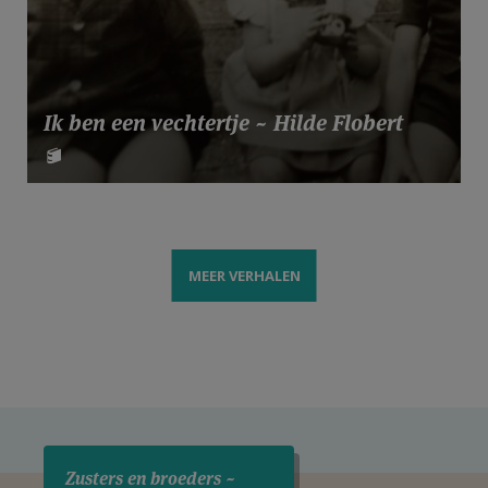
Ik ben een vechtertje ~ Hilde Flobert
MEER VERHALEN
Zusters en broeders ~