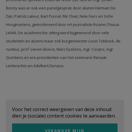
Bonny was er ook een panelgesprek door alumni Herman De
Dijn, Patrick Lateur, Bart Purnal, Rik Cloet, Nele Fiers en Sofie
Hoogmartens, gemodereerd door vrt-journaliste Ihsane Chioua
Lehkli. De academische zitting werd bijgewoond door vele
studenten en alumni maar ook burgemeester Louis Tobback, de
nuntius, prof. Lieven Boeve, Marc Eyskens, mgr. Cosijns, mgr.
Quintiens en ere-presidenten van het seminarie Renaat
Lembrechts en Adelbert Denaux.
Voor het correct weergeven van deze inhoud
dien je (sociale) content cookies te aanvaarden.
VERANDER MIJN