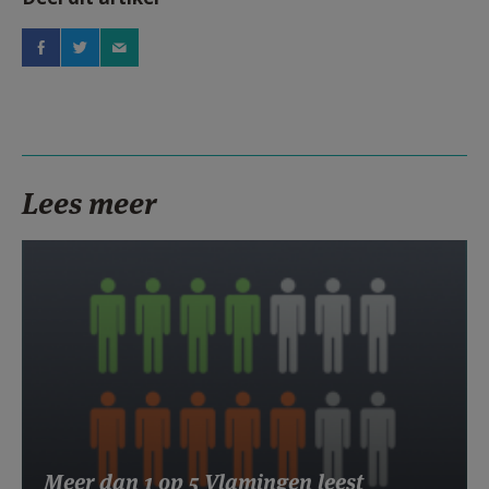
Lees meer
Meer dan 1 op 5 Vlamingen leest