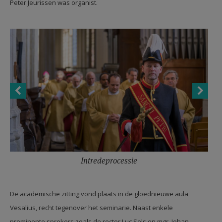
Peter Jeurissen was organist.
Intredeprocessie
De academische zitting vond plaats in de gloednieuwe aula
Vesalius, recht tegenover het seminarie. Naast enkele
prominente sprekers zoals de rector Luc Sels en mgr. Johan