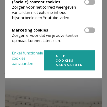
(Sociale) content cookies
Zorgen voor het correct weergeven
van al dan niet externe inhoud,
bijvoorbeeld een Youtube-video.
Deel dit artikel
Marketing cookies
Zorgen ervoor dat we je advertenties
op maat kunnen laten zien.
Enkel functionele
ALLE
cookies
COOKIES
aanvaarden
AANVAARDEN
Lees meer