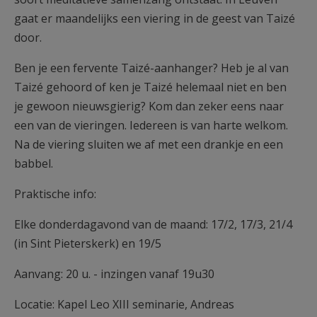
gaat er maandelijks een viering in de geest van Taizé
door.
Ben je een fervente Taizé-aanhanger? Heb je al van
Taizé gehoord of ken je Taizé helemaal niet en ben
je gewoon nieuwsgierig? Kom dan zeker eens naar
een van de vieringen. Iedereen is van harte welkom.
Na de viering sluiten we af met een drankje en een
babbel.
Praktische info:
Elke donderdagavond van de maand: 17/2, 17/3, 21/4
(in Sint Pieterskerk) en 19/5
Aanvang: 20 u. - inzingen vanaf 19u30
Locatie: Kapel Leo XIII seminarie, Andreas