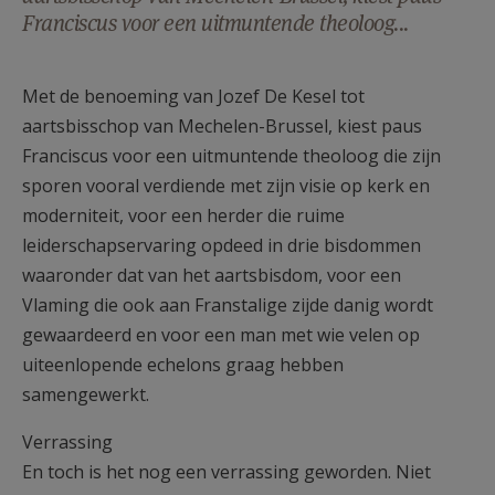
Franciscus voor een uitmuntende theoloog...
AANMELDEN OF REGISTREREN
Met de benoeming van Jozef De Kesel tot
aartsbisschop van Mechelen-Brussel, kiest paus
Franciscus voor een uitmuntende theoloog die zijn
sporen vooral verdiende met zijn visie op kerk en
moderniteit, voor een herder die ruime
leiderschapservaring opdeed in drie bisdommen
waaronder dat van het aartsbisdom, voor een
Vlaming die ook aan Franstalige zijde danig wordt
gewaardeerd en voor een man met wie velen op
uiteenlopende echelons graag hebben
samengewerkt.
Verrassing
En toch is het nog een verrassing geworden. Niet