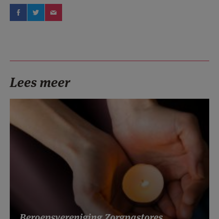
Lees meer
Beroepsvereniging Zorgpastores