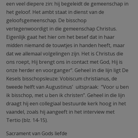
een veel diepere zin: hij begeleidt de gemeenschap in
het geloof. Het ambt staat in dienst van de
geloofsgemeenschap. De bisschop
vertegenwoordigt in die gemeenschap Christus.
Eigenlijk gaat het hier om het besef dat in haar
midden niemand de touwtjes in handen heeft, maar
dat we allemaal volgelingen zijn. Het is Christus die
ons roept, Hij brengt ons in contact met God, Hij is
onze herder en voorganger’’. Geheel in die lijn ligt De
Kesels bisschopsleuze: Vobiscum christianus, de
tweede helft van Augustinus’ uitspraak: “Voor u ben
ik bisschop, met u ben ik christen”. Geheel in die lijn
draagt hij een collegiaal bestuurde kerk hoog in het
vaandel, zoals hij aangeeft in het interview met
Tertio (blz. 14-15).
Sacrament van Gods liefde