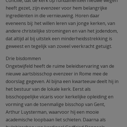
Concilie, dat de kerk op fundamenteel nieuwe wegen
heeft gezet, zijn evenzeer voor hem belangrijke
ingrediënten in die vernieuwing. Horen daar
eveneens bij: het willen leren van jonge kerken, van
andere christelijke stromingen en van het jodendom,
dat altijd al bij uitstek een minderheidsstrekking is
geweest en tegelijk van zoveel veerkracht getuigt.
Drie bisdommen
Ongetwijfeld heeft de ruime beleidservaring van de
nieuwe aartsbisschop evenzeer in Rome mee de
doorslag gegeven. Al bijna een kwarteeuw deelt hij in
het bestuur van de lokale kerk. Eerst als
bisschoppelijke vicaris voor kerkelijke opleiding en
vorming van de toenmalige bisschop van Gent,
Arthur Luysterman, waarvoor hij een mooie
academische loopbaan liet schieten. Daarna als