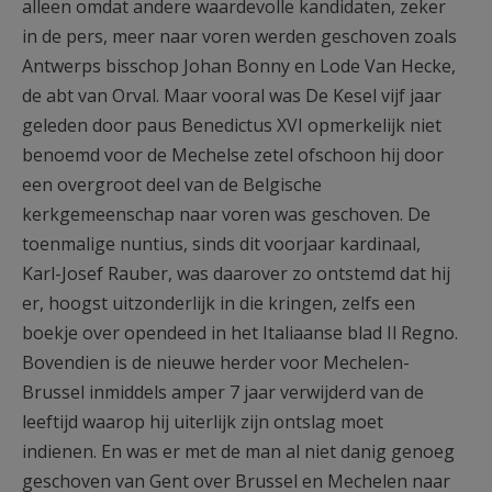
alleen omdat andere waardevolle kandidaten, zeker
in de pers, meer naar voren werden geschoven zoals
Antwerps bisschop Johan Bonny en Lode Van Hecke,
de abt van Orval. Maar vooral was De Kesel vijf jaar
geleden door paus Benedictus XVI opmerkelijk niet
benoemd voor de Mechelse zetel ofschoon hij door
een overgroot deel van de Belgische
kerkgemeenschap naar voren was geschoven. De
toenmalige nuntius, sinds dit voorjaar kardinaal,
Karl-Josef Rauber, was daarover zo ontstemd dat hij
er, hoogst uitzonderlijk in die kringen, zelfs een
boekje over opendeed in het Italiaanse blad Il Regno.
Bovendien is de nieuwe herder voor Mechelen-
Brussel inmiddels amper 7 jaar verwijderd van de
leeftijd waarop hij uiterlijk zijn ontslag moet
indienen. En was er met de man al niet danig genoeg
geschoven van Gent over Brussel en Mechelen naar