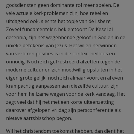
godsdiensten geen dominante rol meer spelen. De
vele actuele kerkproblemen zijn, hoe reëel en
uitdagend ook, slechts het topje van de ijsberg.
Zoveel fundamenteler, beklemtoont De Kesel al
decennia, zijn het wegebbende geloof in God en in de
unieke betekenis van Jezus. Het willen herwinnen
van verloren posities is in die context heilloos en
onnodig. Noch zich gefrustreerd afzetten tegen de
moderne cultuur en zich moedwillig opsluiten in het
eigen grote gelijk, noch zich almaar voort en al even
krampachtig aanpassen aan diezelfde cultuur, zijn
voor hem heilzame wegen voor de kerk vandaag. Het
zegt veel dat hij net met een korte uiteenzetting
daarover afgelopen vrijdag zijn persconferentie als
nieuwe aartsbisschop begon.
Wil het christendom toekomst hebben, dan dient het