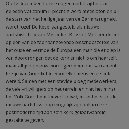
Op 12 december, luttele dagen nadat vijftig jaar
geleden Vaticanum II plechtig werd afgesloten en bij
de start van het heilige Jaar van de Barmhartigheid,
wordt Jozef De Kesel aangesteld als nieuwe
aartsbisschop van Mechelen-Brussel. Met hem komt
op een van de toonaangevende bisschopszetels van
het oude en vermoeide Europa een man die er diep is
van doordrongen dat de kerk er niet is om haarzelf,
maar altijd opnieuw wordt geroepen om sacrament
te zijn van Gods liefde, voor elke mens en de hele
wereld. Samen met een stevige ploeg medewerkers,
de vele vrijwilligers op het terrein en niet het minst
het Volk Gods hem toevertrouwd, moet het voor de
nieuwe aartsbisschop mogelijk zijn ook in deze
postmoderne tijd aan zo’n kerk geloofwaardig
gestalte te geven.