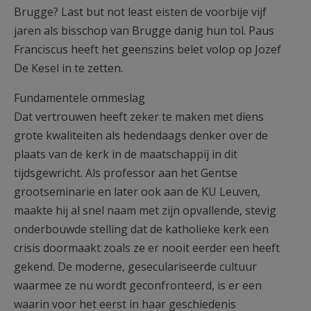
Brugge? Last but not least eisten de voorbije vijf
jaren als bisschop van Brugge danig hun tol. Paus
Franciscus heeft het geenszins belet volop op Jozef
De Kesel in te zetten.
Fundamentele ommeslag
Dat vertrouwen heeft zeker te maken met diens
grote kwaliteiten als hedendaags denker over de
plaats van de kerk in de maatschappij in dit
tijdsgewricht. Als professor aan het Gentse
grootseminarie en later ook aan de KU Leuven,
maakte hij al snel naam met zijn opvallende, stevig
onderbouwde stelling dat de katholieke kerk een
crisis doormaakt zoals ze er nooit eerder een heeft
gekend. De moderne, geseculariseerde cultuur
waarmee ze nu wordt geconfronteerd, is er een
waarin voor het eerst in haar geschiedenis