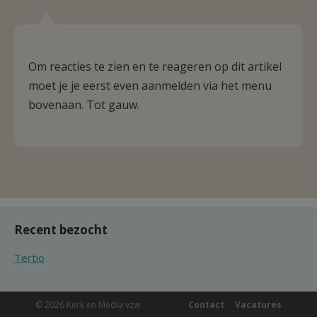
Om reacties te zien en te reageren op dit artikel
moet je je eerst even aanmelden via het menu
bovenaan. Tot gauw.
Recent bezocht
Tertio
© 2026 Kerk en Media vzw
Contact
Vacatures