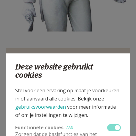
Gepubliceerd door
Deze website gebruikt
cookies
Tertio
Stel voor een ervaring op maat je voorkeuren
Meer
in of aanvaard alle cookies. Bekijk onze
gebruiksvoorwaarden
voor meer informatie
Artikel
of om je instellingen te wijzigen.
Functionele cookies
AAN
Zorgen dat de basisfuncties van het