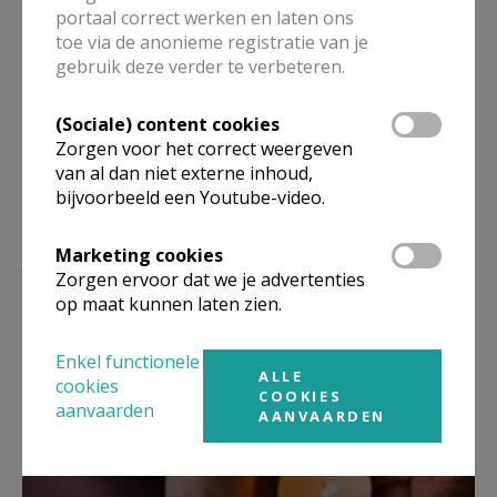
portaal correct werken en laten ons
toe via de anonieme registratie van je
Deel dit artikel
gebruik deze verder te verbeteren.
(Sociale) content cookies
Zorgen voor het correct weergeven
van al dan niet externe inhoud,
bijvoorbeeld een Youtube-video.
Lees meer
Marketing cookies
Zorgen ervoor dat we je advertenties
op maat kunnen laten zien.
Enkel functionele
ALLE
cookies
COOKIES
aanvaarden
AANVAARDEN