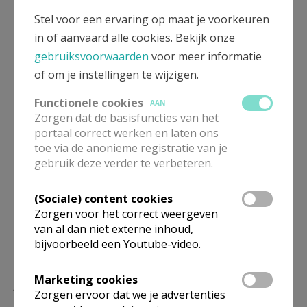
Stel voor een ervaring op maat je voorkeuren
Meer
in of aanvaard alle cookies. Bekijk onze
gebruiksvoorwaarden
voor meer informatie
Blog
of om je instellingen te wijzigen.
Functionele cookies
AAN
Zorgen dat de basisfuncties van het
portaal correct werken en laten ons
toe via de anonieme registratie van je
Deel dit artikel
gebruik deze verder te verbeteren.
(Sociale) content cookies
Zorgen voor het correct weergeven
van al dan niet externe inhoud,
bijvoorbeeld een Youtube-video.
Marketing cookies
Lees meer
Zorgen ervoor dat we je advertenties