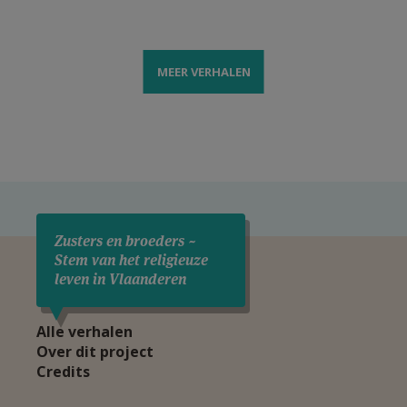
MEER VERHALEN
Zusters en broeders ~
Stem van het religieuze
leven in Vlaanderen
Alle verhalen
Over dit project
Credits