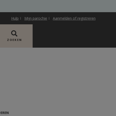
Hulp
Mijn parochie
Aanmelden of registreren
ZOEKEN
DEREN