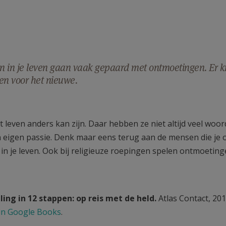
 in je leven gaan vaak gepaard met ontmoetingen. Er k
en voor het nieuwe.
leven anders kan zijn. Daar hebben ze niet altijd veel woo
n eigen passie. Denk maar eens terug aan de mensen die je
n je leven. Ook bij religieuze roepingen spelen ontmoetinge
ling in 12 stappen: op reis met de held.
Atlas Contact, 20
in Google Books
.