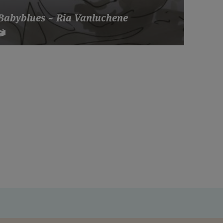
Babyblues ~ Ria Vanluchene