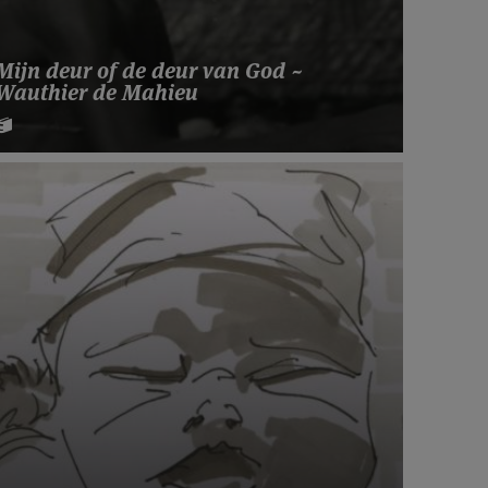
Mijn deur of de deur van God ~
Wauthier de Mahieu