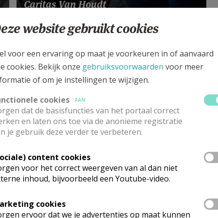
Caritas Van Houdt
eze website gebruikt cookies
el voor een ervaring op maat je voorkeuren in of aanvaard
le cookies. Bekijk onze
gebruiksvoorwaarden
voor meer
formatie of om je instellingen te wijzigen.
unctionele cookies
AAN
rgen dat de basisfuncties van het portaal correct
rken en laten ons toe via de anonieme registratie
n je gebruik deze verder te verbeteren.
Sociale) content cookies
rgen voor het correct weergeven van al dan niet
terne inhoud, bijvoorbeeld een Youtube-video.
Mijn vaders grote handen ~ Noëlla
Ghijs
arketing cookies
rgen ervoor dat we je advertenties op maat kunnen