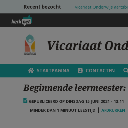
Overslaan en naar de inhoud gaan
Recent bezocht
Vicariaat Onderwijs aarts
Vicariaat On
STARTPAGINA
CONTACTEN
Beginnende leermeester:
GEPUBLICEERD OP DINSDAG 15 JUNI 2021 - 13:11
MINDER DAN 1 MINUUT LEESTIJD
AFDRUKKEN