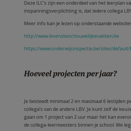
Deze ILC’s zijn een onderdeel van het leerplan v
inspanningsverplichting is, dat iedere collega L
Meer info kan je lezen op onderstaande websites
http://www.levensbeschouwelijkevakken.be
https://www.onderwijsinspectie.be/sites/default
Hoeveel projecten per jaar?
Je besteedt minimaal 2 en maximaal 6 lestijden 
collega’s van de andere LBV. Je kunt zelf de keu
gaan om 1 project van 2 uur maar het kan evenz
de collega-leermeesters binnen je school. We le