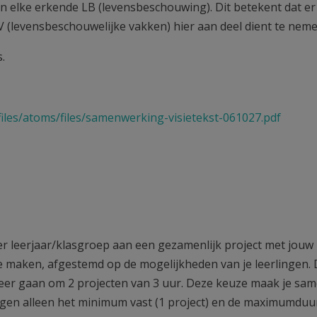
an elke erkende LB (levensbeschouwing). Dit betekent dat er
BV (levensbeschouwelijke vakken) hier aan deel dient te neme
.
/files/atoms/files/samenwerking-visietekst-061027.pdf
per leerjaar/klasgroep aan een gezamenlijk project met jouw
ze maken, afgestemd op de mogelijkheden van je leerlingen.
eer gaan om 2 projecten van 3 uur. Deze keuze maak je sa
ggen alleen het minimum vast (1 project) en de maximumduur