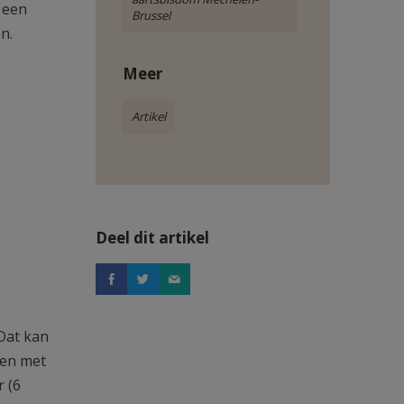
 een
Brussel
n.
Meer
Artikel
Deel dit artikel
 Dat kan
men met
 (6