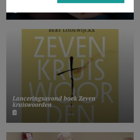
Beroepsvereniging Zorgpastores
Lanceringsavond boek Zeven
kruiswoorden