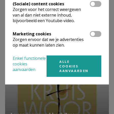
(Sociale) content cookies
Zorgen voor het correct weergeven
van al dan niet externe inhoud,
bijvoorbeeld een Youtube-video.
Marketing cookies
Beroepsvereniging Zorgpastores
Zorgen ervoor dat we je advertenties
op maat kunnen laten zien.
Enkel functionele
ALLE
cookies
COOKIES
aanvaarden
AANVAARDEN