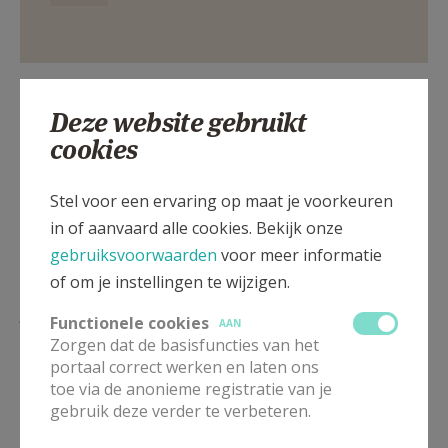
Deze website gebruikt
Deel dit artikel
cookies
Stel voor een ervaring op maat je voorkeuren
in of aanvaard alle cookies. Bekijk onze
gebruiksvoorwaarden
voor meer informatie
of om je instellingen te wijzigen.
Lees meer
Functionele cookies
AAN
Zorgen dat de basisfuncties van het
portaal correct werken en laten ons
toe via de anonieme registratie van je
gebruik deze verder te verbeteren.