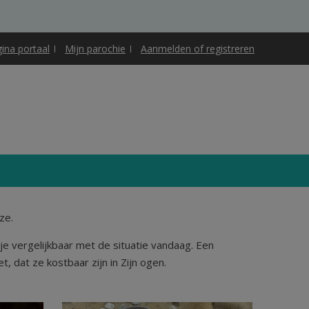
gina portaal
Mijn parochie
Aanmelden of registreren
ze.
je vergelijkbaar met de situatie vandaag. Een
, dat ze kostbaar zijn in Zijn ogen.