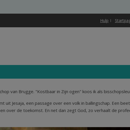
Hulp
Startpa
op van Brugge. "Kostbaar in Zijn ogen" koos ik als bisschopsleu
t uit Jesaja, een passage over een volk in ballingschap. Een beet
agen over de toekomst. En net dan zegt God, zo verhaalt de profeet