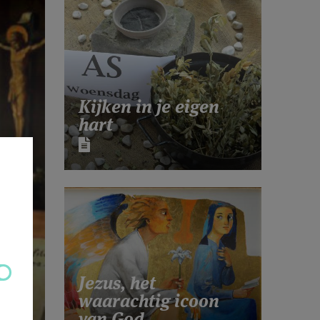
Kijken in je eigen
hart
Jezus, het
waarachtig icoon
van God