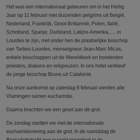
Het was een internationaal gebeuren om in het Heilig
Jaar op 11 februari met duizenden pelgrims uit België,
Nederland, Frankrijk, Groot-Brittannië, Polen, Italië,
Schotland, Spanje, Duitsland, Latijns-Amerika,…. in
Lourdes te zijn, met onder hen de plaatselijke bisschop
van Tarbes-Lourdes, monseigneur Jean-Marc Micas,
enkele bisschoppen uit de Wereldkerk en honderden
priesters, diakens en religieuzen. In ons hotel verbleef
de jonge bisschop Bruno uit Catalonië.
Na onze aankomst op zaterdag 8 februari vierden alle
Vlamingen samen eucharistie.
Daarna brachten we een groet aan de grot.
De zondag startten we met de internationale
eucharistieviering aan de grot. In de namiddag de
Bernadettetocht met rozenkransgebed in de