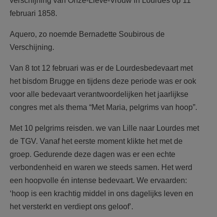
verschijning van Onze-Lieve-Vrouw in Lourdes op 11
februari 1858.
Aquero, zo noemde Bernadette Soubirous de
Verschijning.
Van 8 tot 12 februari was er de Lourdesbedevaart met
het bisdom Brugge en tijdens deze periode was er ook
voor alle bedevaart verantwoordelijken het jaarlijkse
congres met als thema “Met Maria, pelgrims van hoop”.
Met 10 pelgrims reisden. we van Lille naar Lourdes met
de TGV. Vanaf het eerste moment klikte het met de
groep. Gedurende deze dagen was er een echte
verbondenheid en waren we steeds samen. Het werd
een hoopvolle én intense bedevaart. We ervaarden:
‘hoop is een krachtig middel in ons dagelijks leven en
het versterkt en verdiept ons geloof’.