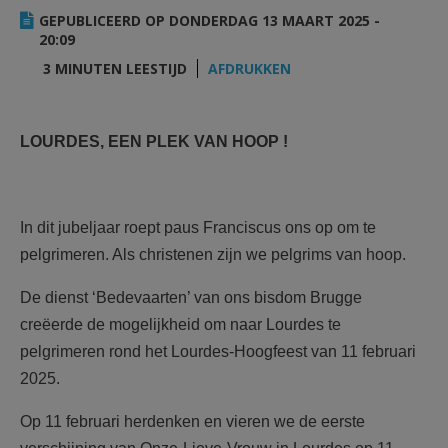
AANMELDEN OF REGISTREREN
GEPUBLICEERD OP DONDERDAG 13 MAART 2025 -
20:09
3 MINUTEN LEESTIJD
AFDRUKKEN
LOURDES, EEN PLEK VAN HOOP !
In dit jubeljaar roept paus Franciscus ons op om te
pelgrimeren. Als christenen zijn we pelgrims van hoop.
De dienst ‘Bedevaarten’ van ons bisdom Brugge
creëerde de mogelijkheid om naar Lourdes te
pelgrimeren rond het Lourdes-Hoogfeest van 11 februari
2025.
Op 11 februari herdenken en vieren we de eerste