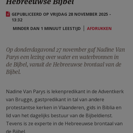
Hebreeuwse Bijbel
AANMELDEN OF REGISTREREN
GEPUBLICEERD OP VRIJDAG 28 NOVEMBER 2025 -
13:32
MINDER DAN 1 MINUUT LEESTIJD
AFDRUKKEN
Op donderdagavond 27 november gaf Nadine Van
Parys een lezing over water en waterbronnen in
de Bijbel, vanuit de Hebreeuwse brontaal van de
Bijbel.
Nadine Van Parys is lekenpredikant in de Adventkerk
van Brugge, gastpredikant in tal van andere
protestantse kerken in Vlaanderen, gids in Biblia en
lid van het dagelijks bestuur van de Bijbeldienst.
Tevens is ze experte in de Hebreeuwse brontaal van
de Bijbel.