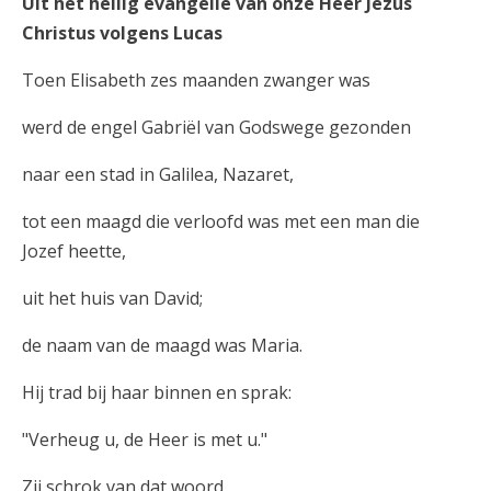
Uit het heilig evangelie van onze Heer Jezus
Christus volgens Lucas
Toen Elisabeth zes maanden zwanger was
werd de engel Gabriël van Godswege gezonden
naar een stad in Galilea, Nazaret,
tot een maagd die verloofd was met een man die
Jozef heette,
uit het huis van David;
de naam van de maagd was Maria.
Hij trad bij haar binnen en sprak:
"Verheug u, de Heer is met u."
Zij schrok van dat woord