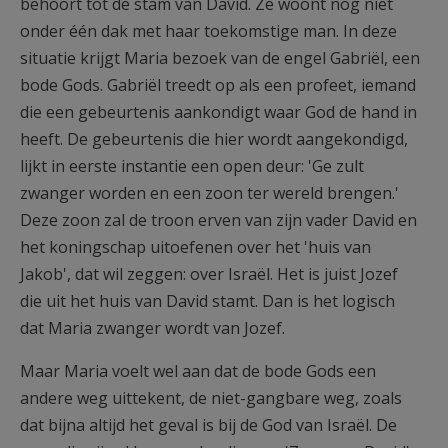
behoort tot de stam van David. Ze woont nog niet
onder één dak met haar toekomstige man. In deze
situatie krijgt Maria bezoek van de engel Gabriël, een
bode Gods. Gabriël treedt op als een profeet, iemand
die een gebeurtenis aankondigt waar God de hand in
heeft. De gebeurtenis die hier wordt aangekondigd,
lijkt in eerste instantie een open deur: 'Ge zult
zwanger worden en een zoon ter wereld brengen.'
Deze zoon zal de troon erven van zijn vader David en
het koningschap uitoefenen over het 'huis van
Jakob', dat wil zeggen: over Israël. Het is juist Jozef
die uit het huis van David stamt. Dan is het logisch
dat Maria zwanger wordt van Jozef.
Maar Maria voelt wel aan dat de bode Gods een
andere weg uittekent, de niet-gangbare weg, zoals
dat bijna altijd het geval is bij de God van Israël. De