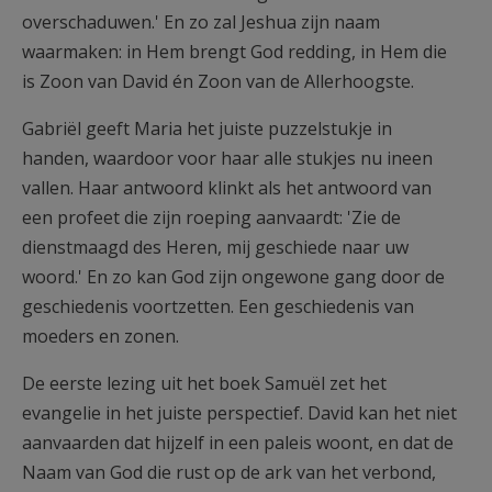
overschaduwen.' En zo zal Jeshua zijn naam
waarmaken: in Hem brengt God redding, in Hem die
is Zoon van David én Zoon van de Allerhoogste.
Gabriël geeft Maria het juiste puzzelstukje in
handen, waardoor voor haar alle stukjes nu ineen
vallen. Haar antwoord klinkt als het antwoord van
een profeet die zijn roeping aanvaardt: 'Zie de
dienstmaagd des Heren, mij geschiede naar uw
woord.' En zo kan God zijn ongewone gang door de
geschiedenis voortzetten. Een geschiedenis van
moeders en zonen.
De eerste lezing uit het boek Samuël zet het
evangelie in het juiste perspectief. David kan het niet
aanvaarden dat hijzelf in een paleis woont, en dat de
Naam van God die rust op de ark van het verbond,