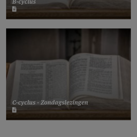
B-cyclus
C-cyclus - Zondagslezingen