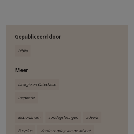
Gepubliceerd door
Biblia
Meer
Liturgie en Catechese
Inspiratie
lectionarium
zondagslezingen
advent
B-cyclus
vierde zondag van de advent