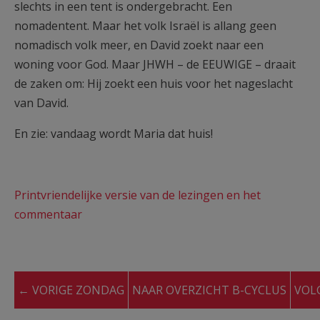
slechts in een tent is ondergebracht. Een
nomadentent. Maar het volk Israël is allang geen
nomadisch volk meer, en David zoekt naar een
woning voor God. Maar JHWH – de EEUWIGE – draait
de zaken om: Hij zoekt een huis voor het nageslacht
van David.
En zie: vandaag wordt Maria dat huis!
Printvriendelijke versie van de lezingen en het
commentaar
← VORIGE ZONDAG
NAAR OVERZICHT B-CYCLUS
VOL