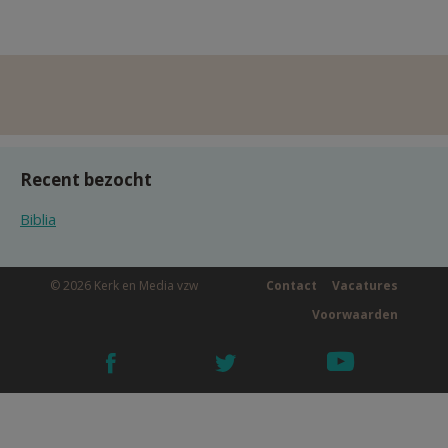
Recent bezocht
Biblia
© 2026 Kerk en Media vzw
Contact
Vacatures
Voorwaarden