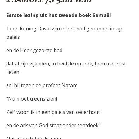
Eerste lezing uit het tweede boek Samuël
Toen koning David zijn intrek had genomen in zijn
paleis
en de Heer gezorgd had
dat al zijn vijanden, in heel de omtrek, hem met rust
lieten,
zei hij tegen de profeet Natan:
"Nu moet u eens zien!
Zelf woon ik in een paleis van cederhout
en de ark van God staat onder tentdoek!"
Natan zei tot de koning: