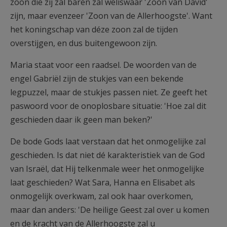
zoon die zij zal baren zal weliswaar 'Zoon van David'
zijn, maar evenzeer 'Zoon van de Allerhoogste'. Want
het koningschap van déze zoon zal de tijden
overstijgen, en dus buitengewoon zijn.
Maria staat voor een raadsel. De woorden van de
engel Gabriël zijn de stukjes van een bekende
legpuzzel, maar de stukjes passen niet. Ze geeft het
paswoord voor de onoplosbare situatie: 'Hoe zal dit
geschieden daar ik geen man beken?'
De bode Gods laat verstaan dat het onmogelijke zal
geschieden. Is dat niet dé karakteristiek van de God
van Israël, dat Hij telkenmale weer het onmogelijke
laat geschieden? Wat Sara, Hanna en Elisabet als
onmogelijk overkwam, zal ook haar overkomen,
maar dan anders: 'De heilige Geest zal over u komen
en de kracht van de Allerhoogste zal u