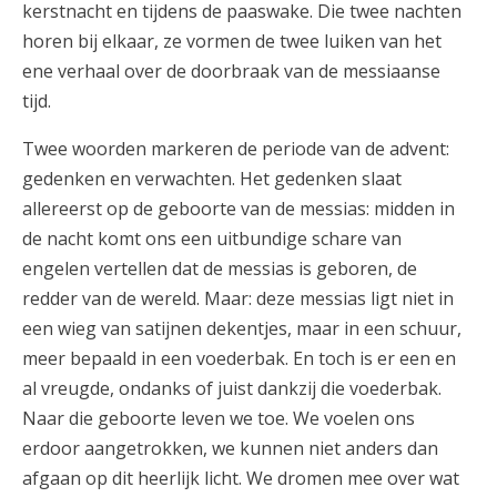
kerstnacht en tijdens de paaswake. Die twee nachten
horen bij elkaar, ze vormen de twee luiken van het
ene verhaal over de doorbraak van de messiaanse
tijd.
Twee woorden markeren de periode van de advent:
gedenken en verwachten. Het gedenken slaat
allereerst op de geboorte van de messias: midden in
de nacht komt ons een uitbundige schare van
engelen vertellen dat de messias is geboren, de
redder van de wereld. Maar: deze messias ligt niet in
een wieg van satijnen dekentjes, maar in een schuur,
meer bepaald in een voederbak. En toch is er een en
al vreugde, ondanks of juist dankzij die voederbak.
Naar die geboorte leven we toe. We voelen ons
erdoor aangetrokken, we kunnen niet anders dan
afgaan op dit heerlijk licht. We dromen mee over wat