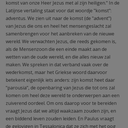
komst van onze Heer Jezus met al zijn heiligen." In de
Latijnse vertaling staat voor dat woordje "komst":
adventus. We zien uit naar de komst (de "advent")
van Jezus die ons en heel het mensengeslacht zal
samenbrengen voor het aanbreken van de nieuwe
wereld. We verwachten Jezus, die reeds gekomen is,
als de Mensenzoon die een einde maakt aan de
wetten van de oude wereld, en die alles nieuw zal
maken. We spreken in dat verband vaak over de
wederkomst, maar het Griekse woord daarvoor
betekent eigenlijk iets anders: zijn komst heet daar
"parousia", de openbaring van Jezus die tot ons zal
komen om heel deze wereld te onderwerpen aan een
zuiverend oordeel. Om ons daarop voor te bereiden
vraagt Jezus dat we altijd waakzaam zouden zijn, en
een biddend leven zouden leiden. En Paulus vraagt
de gelovigen in Tessalonica dat ze zich met het oog