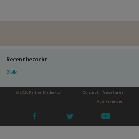
Recent bezocht
Biblia
© 2026 Kerk en Media vzw
Contact
Vacatures
Voorwaarden