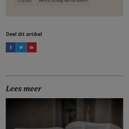
C-cyclus
eerste zondag van de advent
Deel dit artikel
Lees meer