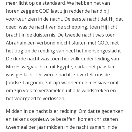
meer licht op de standaard. We hebben het van
horen zeggen: GOD laat zijn reddende hand bij
voorkeur zien in de nacht. De eerste nacht dat Hij dat
deed, was de nacht van de schepping, toen Hij licht
bracht in de duisternis. De tweede nacht was toen
Abraham een verbond mocht sluiten met GOD, met
het oog op de redding van heel het mensengeslacht.
De derde nacht was toen het volk onder leiding van
Mozes wegvluchtte uit Egypte, nadat het paaslam
was geslacht. De vierde nacht, zo vertelt ons de
Joodse Targoem, zal zijn wanneer de messias komt
om zijn volk te verzamelen uit alle windstreken en
het voorgoed te verlossen.
Midden in de nacht is er redding. Om dat te gedenken
en telkens opnieuw te beseffen, komen christenen
tweemaal per jaar midden in de nacht samen: in de