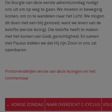
De liturgie van deze eerste adventszondag nodigt
ons uit om op weg te gaan. We moeten in beweging
komen, om zo te wandelen naar het Licht. We mogen
dit doen met een blij gemoed, want we leven van de
belofte (eerste lezing). Die belofte heeft te maken
met het komen van Gods gerechtigheid. En samen
met Paulus bidden we dat Hij zijn Zoon in ons zal
openbaren.
Printvriendelijke versie van deze lezingen en het
commentaar
← VORIGE ZONDAG
NAAR OVERZICHT C-CYCLUS
VOL