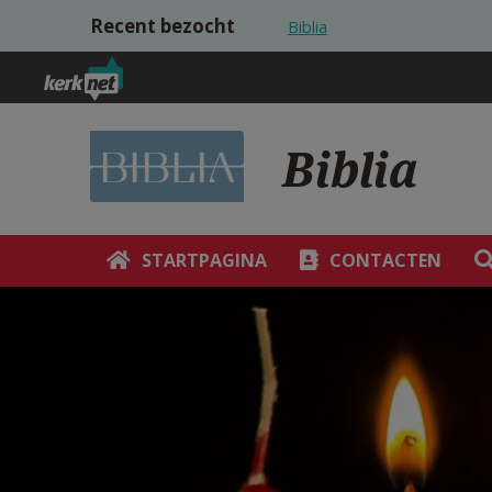
Overslaan en naar de inhoud gaan
Recent bezocht
Biblia
Biblia
STARTPAGINA
CONTACTEN