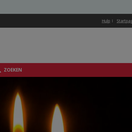
Hulp
Startpa
ZOEKEN