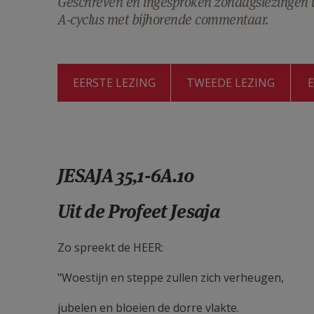
Geschreven en ingesproken zondagslezingen u
A-cyclus met bijhorende commentaar.
EERSTE LEZING
TWEEDE LEZING
JESAJA 35,1-6A.10
Uit de Profeet Jesaja
Zo spreekt de HEER:
"Woestijn en steppe zullen zich verheugen,
jubelen en bloeien de dorre vlakte.