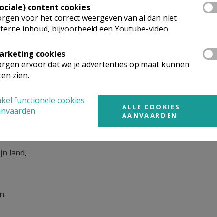
Sociale) content cookies
rgen voor het correct weergeven van al dan niet
terne inhoud, bijvoorbeeld een Youtube-video.
arketing cookies
rgen ervoor dat we je advertenties op maat kunnen
ten zien.
el Jakobus
kel functionele cookies
ALLE COOKIES
anvaarden
AANVAARDEN
jn land,
n.