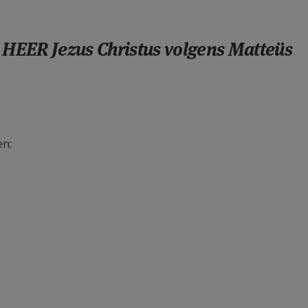
ze HEER Jezus Christus volgens Matteüs
en: