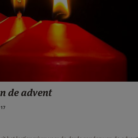
an de advent
:17