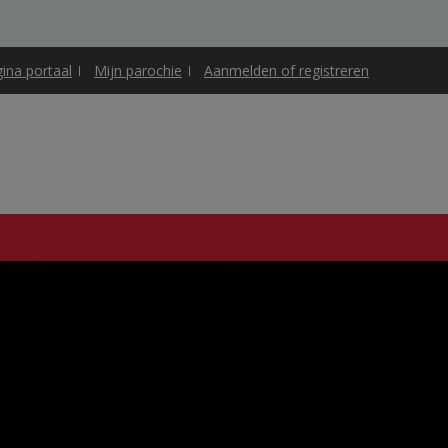
gina portaal
Mijn parochie
Aanmelden of registreren