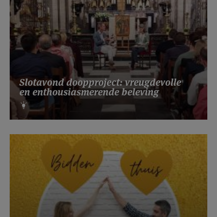
Slotavond doopproject: vreugdevolle
en enthousiasmerende beleving