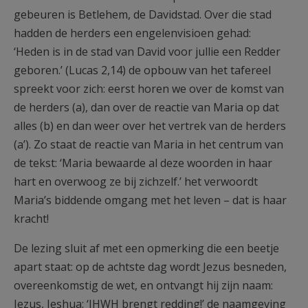
gebeuren is Betlehem, de Davidstad. Over die stad
hadden de herders een engelenvisioen gehad:
‘Heden is in de stad van David voor jullie een Redder
geboren.’ (Lucas 2,14) de opbouw van het tafereel
spreekt voor zich: eerst horen we over de komst van
de herders (a), dan over de reactie van Maria op dat
alles (b) en dan weer over het vertrek van de herders
(a’). Zo staat de reactie van Maria in het centrum van
de tekst: ‘Maria bewaarde al deze woorden in haar
hart en overwoog ze bij zichzelf.’ het verwoordt
Maria’s biddende omgang met het leven – dat is haar
kracht!
De lezing sluit af met een opmerking die een beetje
apart staat: op de achtste dag wordt Jezus besneden,
overeenkomstig de wet, en ontvangt hij zijn naam:
Jezus, Jeshua: ‘JHWH brengt redding!’ de naamgeving