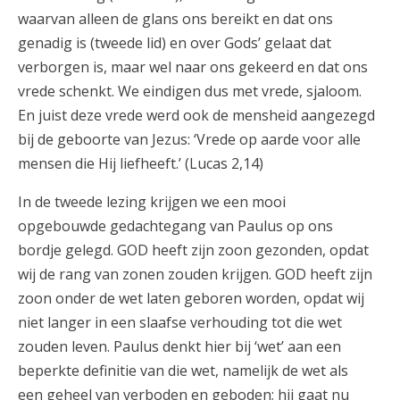
waarvan alleen de glans ons bereikt en dat ons
genadig is (tweede lid) en over Gods’ gelaat dat
verborgen is, maar wel naar ons gekeerd en dat ons
vrede schenkt. We eindigen dus met vrede, sjaloom.
En juist deze vrede werd ook de mensheid aangezegd
bij de geboorte van Jezus: ‘Vrede op aarde voor alle
mensen die Hij liefheeft.’ (Lucas 2,14)
In de tweede lezing krijgen we een mooi
opgebouwde gedachtegang van Paulus op ons
bordje gelegd. GOD heeft zijn zoon gezonden, opdat
wij de rang van zonen zouden krijgen. GOD heeft zijn
zoon onder de wet laten geboren worden, opdat wij
niet langer in een slaafse verhouding tot die wet
zouden leven. Paulus denkt hier bij ‘wet’ aan een
beperkte definitie van die wet, namelijk de wet als
een geheel van verboden en geboden; hij gaat nu