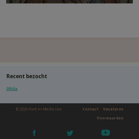
Recent bezocht
Biblia
© 2026 Kerk en Media vzw
Contact
Vacatures
Voorwaarden