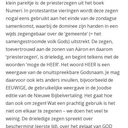
klein pareltje is: de priesterzegen uit het boek
Numeri. In protestantse vieringen wordt deze zegen
nogal eens gebruikt aan het einde van de zondagse
samenkomst, waarbij de dominee zijn handen in een
wijds zegengebaar over de ‘gemeente’ (= het
samengestroomde volk Gods) uitstrekt. De zegen,
toevertrouwd aan de zonen van Aäron en daarom
‘priesterzegen’, is drieledig, en begint telkens met de
woorden ‘moge de HEER’. Het woord HEER is een
weergave van de onuitspreekbare Godsnaam. Je mag
daarvoor ook iets anders invullen, bijvoorbeeld de
EEUWIGE, de gebruikelijke weergave in de Joodse
editie van de Nieuwe Bijbelvertaling. Het gaat hoe
dan ook om zegen! Wat een prachtig gebruik is het
niet om elkaar te zegenen – we doen het veel te
weinig. De drieledige zegen spreekt over
bescherming (eerste lid), over het gelaat van GOD