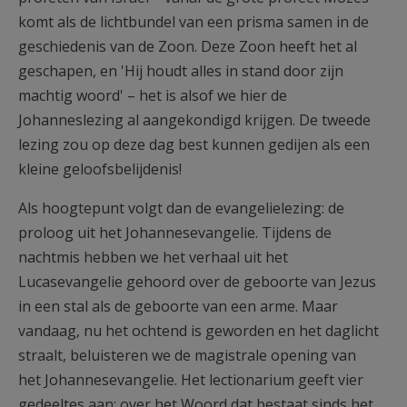
komt als de lichtbundel van een prisma samen in de
geschiedenis van de Zoon. Deze Zoon heeft het al
geschapen, en 'Hij houdt alles in stand door zijn
machtig woord' – het is alsof we hier de
Johanneslezing al aangekondigd krijgen. De tweede
lezing zou op deze dag best kunnen gedijen als een
kleine geloofsbelijdenis!
Als hoogtepunt volgt dan de evangelielezing: de
proloog uit het Johannesevangelie. Tijdens de
nachtmis hebben we het verhaal uit het
Lucasevangelie gehoord over de geboorte van Jezus
in een stal als de geboorte van een arme. Maar
vandaag, nu het ochtend is geworden en het daglicht
straalt, beluisteren we de magistrale opening van
het Johannesevangelie. Het lectionarium geeft vier
gedeeltes aan: over het Woord dat bestaat sinds het