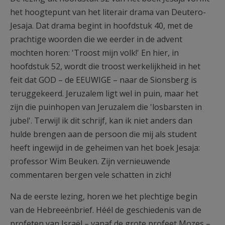
het hoogtepunt van het literair drama van Deutero-
Jesaja. Dat drama begint in hoofdstuk 40, met de
prachtige woorden die we eerder in de advent
mochten horen: 'Troost mijn volk!' En hier, in
hoofdstuk 52, wordt die troost werkelijkheid in het
feit dat GOD – de EEUWIGE – naar de Sionsberg is
teruggekeerd. Jeruzalem ligt wel in puin, maar het
zijn die puinhopen van Jeruzalem die 'losbarsten in
jubel'. Terwijl ik dit schrijf, kan ik niet anders dan
hulde brengen aan de persoon die mij als student
heeft ingewijd in de geheimen van het boek Jesaja:
professor Wim Beuken. Zijn vernieuwende
commentaren bergen vele schatten in zich!
Na de eerste lezing, horen we het plechtige begin
van de Hebreeënbrief. Héél de geschiedenis van de
profeten van Israël – vanaf de grote profeet Mozes –