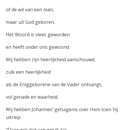
of de wil van een man,
maar uit God geboren.
Het Woord is vlees geworden
en heeft onder ons gewoond.
Wij hebben zijn heerlijkheid aanschouwd,
zulk een heerlijkheid
als de Eniggeborene van de Vader ontvangt,
vol genade en waarheid.
Wij hebben Johannes' getuigenis over Hem toen hij
uitriep:
"Deze was het van wie ik zei: