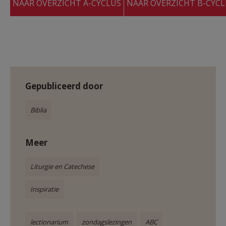
NAAR OVERZICHT A-CYCLUS
NAAR OVERZICHT B-CYC
Gepubliceerd door
Biblia
Meer
Liturgie en Catechese
Inspiratie
lectionarium
zondagslezingen
ABC