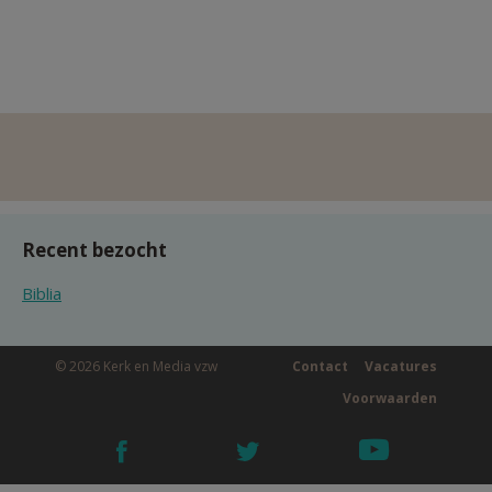
Recent bezocht
Biblia
© 2026 Kerk en Media vzw
Contact
Vacatures
Voorwaarden