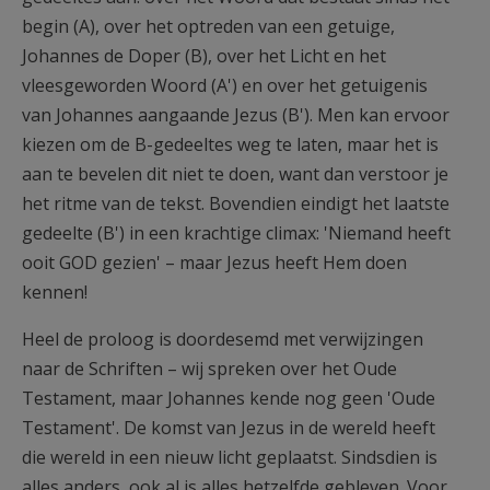
begin (A), over het optreden van een getuige,
Johannes de Doper (B), over het Licht en het
vleesgeworden Woord (A') en over het getuigenis
van Johannes aangaande Jezus (B'). Men kan ervoor
kiezen om de B-gedeeltes weg te laten, maar het is
aan te bevelen dit niet te doen, want dan verstoor je
het ritme van de tekst. Bovendien eindigt het laatste
gedeelte (B') in een krachtige climax: 'Niemand heeft
ooit GOD gezien' – maar Jezus heeft Hem doen
kennen!
Heel de proloog is doordesemd met verwijzingen
naar de Schriften – wij spreken over het Oude
Testament, maar Johannes kende nog geen 'Oude
Testament'. De komst van Jezus in de wereld heeft
die wereld in een nieuw licht geplaatst. Sindsdien is
alles anders, ook al is alles hetzelfde gebleven. Voor