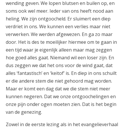
wending geven. We lopen blutsen en builen op, en
soms ook wel meer. Ieder van ons heeft nood aan
heling. We zijn ontgoocheld. Er sluimert een diep
verdriet in ons. We kunnen een verlies maar niet
verwerken. We werden afgewezen. En ga zo maar
door. Het is des te moeilijker hiermee om te gaan in
een tijd waar je eigenlijk alleen maar mag zeggen
hoe goed alles gaat. Niemand wil een loser zijn. En
dus zeggen we dat het ons voor de wind gaat, dat
alles ‘fantastisch’ en ‘keitof’ is. En diep in ons schuilt
er die andere stem die niet gehoord mag worden.
Maar er komt een dag dat we die stem niet meer
kunnen negeren. Dat we onze ontgoochelingen en
onze pijn onder ogen moeten zien. Dat is het begin
van de genezing.
Zowel in de eerste lezing als in het evangelieverhaal