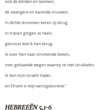
ook de blinden en lammen,
de zwangere en barende vrouwen.
In dichte drommen keren zij terug.
In tranen gingen ze heen;
getroost leid Ik hen terug.
Ik voer hen naar stromende beken,
over gebaande wegen waarop ze niet struikelen.
Ik ben toch Israëls Vader,
en Efraïm is mijn eerstgeborene."
HEBREEËN 5,1-6