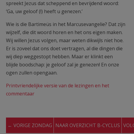
spreekt Jezus dat scheppend en bevrijdend woord:
‘Ga, uw geloof (!) heeft u genezen.’
Wie is die Bartimeüs in het Marcusevangelie? Dat zijn
wijzelf, die dit woord horen en het ons eigen maken.
Wij willen Jezus volgen, maar weten dikwijls niet hoe.
Er is zoveel dat ons doet vertragen, al die dingen die
wij diep weggestopt hebben. Maar er klinkt een
blijde boodschap: je geloof zal je genezen! En onze
ogen zullen opengaan.
Printvriendelijke versie van de lezingen en het
commentaar
← VORIGE ZONDAG
NAAR OVERZICHT B-CYCLUS
VOL