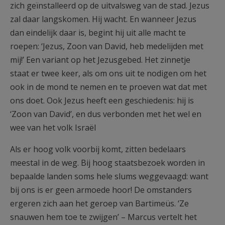
zich geïnstalleerd op de uitvalsweg van de stad. Jezus
zal daar langskomen. Hij wacht. En wanneer Jezus
dan eindelijk daar is, begint hij uit alle macht te
roepen: ‘Jezus, Zoon van David, heb medelijden met
mij!’ Een variant op het Jezusgebed. Het zinnetje
staat er twee keer, als om ons uit te nodigen om het
ook in de mond te nemen en te proeven wat dat met
ons doet. Ook Jezus heeft een geschiedenis: hij is
‘Zoon van David’, en dus verbonden met het wel en
wee van het volk Israël
Als er hoog volk voorbij komt, zitten bedelaars
meestal in de weg. Bij hoog staatsbezoek worden in
bepaalde landen soms hele slums weggevaagd: want
bij ons is er geen armoede hoor! De omstanders
ergeren zich aan het geroep van Bartimeüs. ‘Ze
snauwen hem toe te zwijgen’ – Marcus vertelt het