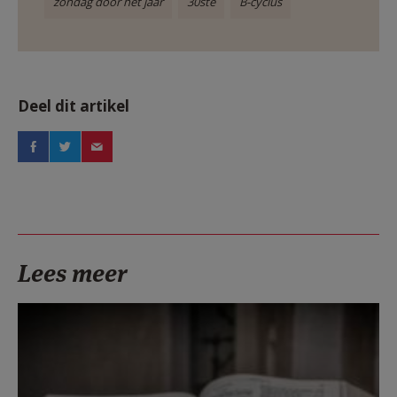
zondag door het jaar
30ste
B-cyclus
Deel dit artikel
Lees meer