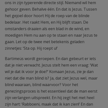
ons in zijn typerende directe stijl. Niemand wil hem
gehoor geven. Behalve één. En dat is Jezus. Tussen
het gejoel door hoort Hij de roep van de blinde
bedelaar. Het raakt Hem, en Hij blijft staan. De
omstanders draaien als een blad in de wind, en
moedigen Hem nu aan op te staan en naar Jezus te
gaan. Let op de twee met betekenis geladen
zinnetjes: ‘Sta op. Hij roept u!’
Bartimeüs wordt geroepen. En dan gebeurt er iets
dat je niet verwacht. Jezus stelt hem een vraag: ‘Wat
wil je dat ik voor je doe?’ Komaan Jezus, zie je dan
niet dat die man blind is? Ja, dat ziet Jezus wel, maar
blind waaraan, blind waarvoor? Voor het
genezingsproces is het essentieel dat de man eerst
zijn verlangen uitspreekt. En hij zegt het met heel
zijn hart: ‘Rabboeni, maak dat ik kan zien!’ En dan