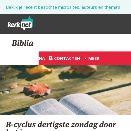
Overslaan en naar de inhoud gaan
Bekijk je recent bezochte microsites, auteurs en thema's
STARTPAGINA
Biblia
KERK
STARTPAGINA
CONTACTEN
MEER
VIERINGEN
SHOP
ZOEKEN
HULP
STARTPAGINA PORTAAL
B-cyclus dertigste zondag door
MIJN PAROCHIE