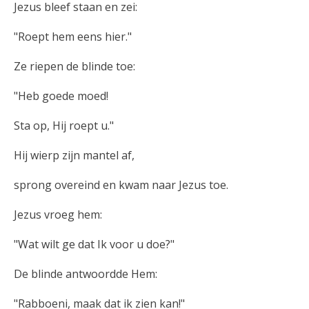
Jezus bleef staan en zei:
"Roept hem eens hier."
Ze riepen de blinde toe:
"Heb goede moed!
Sta op, Hij roept u."
Hij wierp zijn mantel af,
sprong overeind en kwam naar Jezus toe.
Jezus vroeg hem:
"Wat wilt ge dat Ik voor u doe?"
De blinde antwoordde Hem:
"Rabboeni, maak dat ik zien kan!"