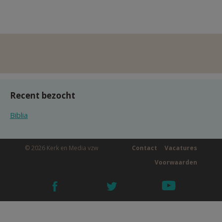
Recent bezocht
Biblia
© 2026 Kerk en Media vzw
Contact
Vacatures
Voorwaarden