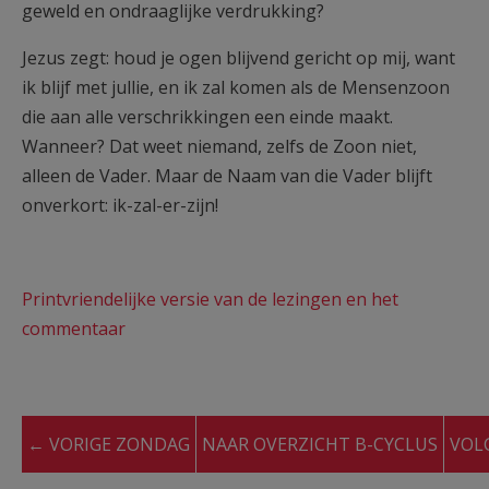
geweld en ondraaglijke verdrukking?
Jezus zegt: houd je ogen blijvend gericht op mij, want
ik blijf met jullie, en ik zal komen als de Mensenzoon
die aan alle verschrikkingen een einde maakt.
Wanneer? Dat weet niemand, zelfs de Zoon niet,
alleen de Vader. Maar de Naam van die Vader blijft
onverkort: ik-zal-er-zijn!
Printvriendelijke versie van de lezingen en het
commentaar
← VORIGE ZONDAG
NAAR OVERZICHT B-CYCLUS
VOL