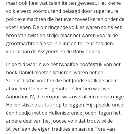
maar ook heel wat calamiteiten geweest. Het kleine
volkje werd voortdurend belaagd door superieure
politieke machten die het evenzoveel keren onder de
voet liepen. De omringende volkjes waren soms een
bron van twist en strijd, maar het waren vooral de
grootmachten die vernieling en terreur zaaiden,
vooral dan de Assyriërs en de Babyloniërs.
In de tijd waarin we het twaalfde hoofdstuk van het
boek Daniël moeten situeren, waren het de
Seleucidische vorsten die het Joodse volk de adem
afsneden. De meest gehate onder hen was wel
Antiochus IV, die eropuit was overal een eenvormige
Hellenistische cultuur op te leggen. Hij speelde onder
één hoedje met de Helleniserende Joden, tegen het
andere deel van het Joodse volk dat trouw wilde
blijven aan de eigen tradities en aan de Tora van