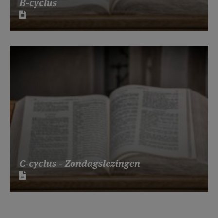
B-cyclus
C-cyclus - Zondagslezingen