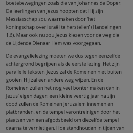
boetebewegingen zoals die van Johannes de Doper.
De leerlingen van Jezus hoopten dat Hij zijn
Messiasschap zou waarmaken door ‘het
koningschap over Israël te herstellen’ (Handelingen
1,6). Maar ook nu zou Jezus kiezen voor de weg die
de Lijdende Dienaar Hem was voorgegaan.
De evangelielezing moeten we dus tegen eenzelfde
achtergrond begrijpen als de eerste lezing. Het zijn
parallelle teksten. Jezus zal de Romeinen niet buiten
gooien. Hij zal een andere weg wijzen. En de
Romeinen zullen het nog veel bonter maken dan in
Jezus’ eigen dagen: een kleine veertig jaar na zijn
dood zullen de Romeinen Jeruzalem innemen en
platbranden, en de tempel verontreinigen door het
plaatsen van een afgodsbeeld om diezelfde tempel
daarna te vernietigen. Hoe standhouden in tijden van