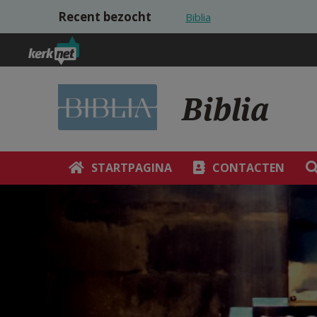
Overslaan en naar de inhoud gaan
Recent bezocht
Biblia
Biblia
STARTPAGINA
CONTACTEN