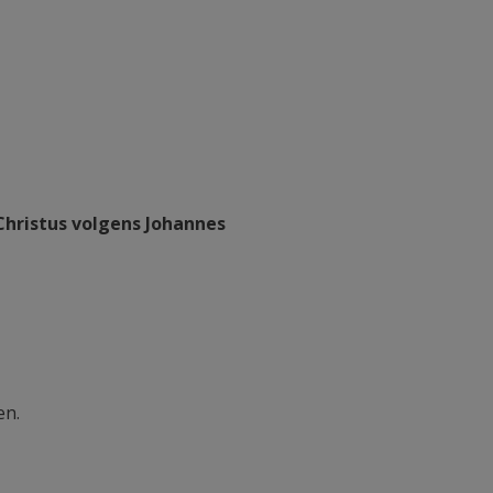
 Christus volgens Johannes
en.