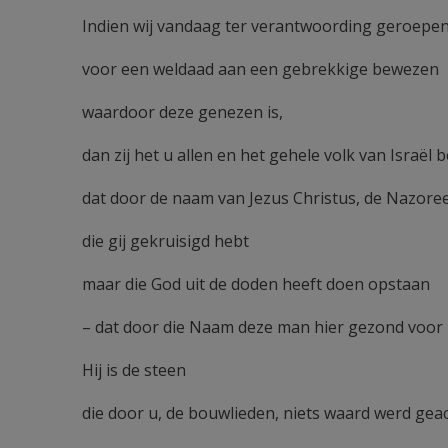
Indien wij vandaag ter verantwoording geroepe
voor een weldaad aan een gebrekkige bewezen
waardoor deze genezen is,
dan zij het u allen en het gehele volk van Israël
dat door de naam van Jezus Christus, de Nazore
die gij gekruisigd hebt
maar die God uit de doden heeft doen opstaan
– dat door die Naam deze man hier gezond voor u
Hij is de steen
die door u, de bouwlieden, niets waard werd gea