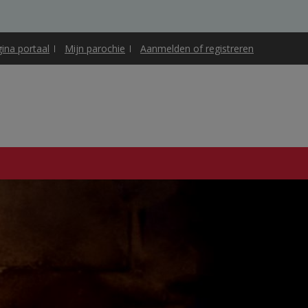
gina portaal
Mijn parochie
Aanmelden of registreren