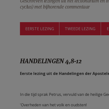
Geschreven lezingen uit het lectionarium en 
cyclus) met bijhorende commentaar
EERSTE LEZING
TWEEDE LEZING
HANDELINGEN 4,8-12
Eerste lezing uit de Handelingen der Apostel
In die tijd sprak Petrus, vervuld van de heilige Ge
'Overheden van het volk en oudsten!