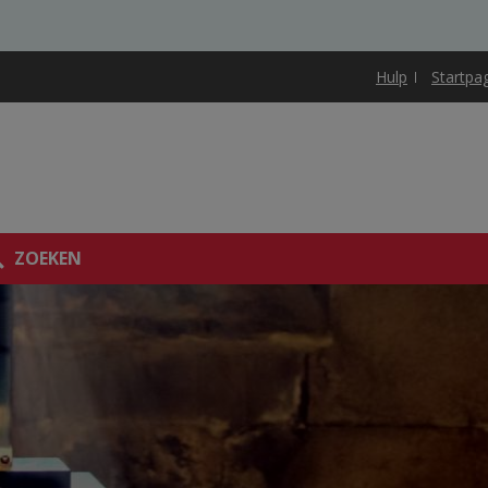
Hulp
Startpa
ZOEKEN