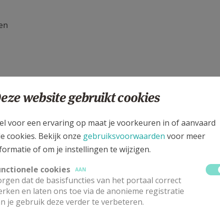
den
eze website gebruikt cookies
el voor een ervaring op maat je voorkeuren in of aanvaard
le cookies. Bekijk onze
gebruiksvoorwaarden
voor meer
formatie of om je instellingen te wijzigen.
lige apostel Johannes
unctionele cookies
AAN
rgen dat de basisfuncties van het portaal correct
rken en laten ons toe via de anonieme registratie
n je gebruik deze verder te verbeteren.
eeft!