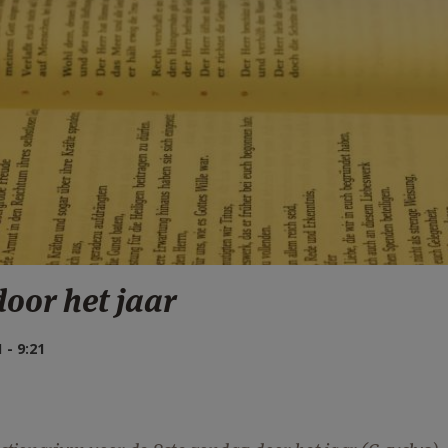
door het jaar
- 9:21