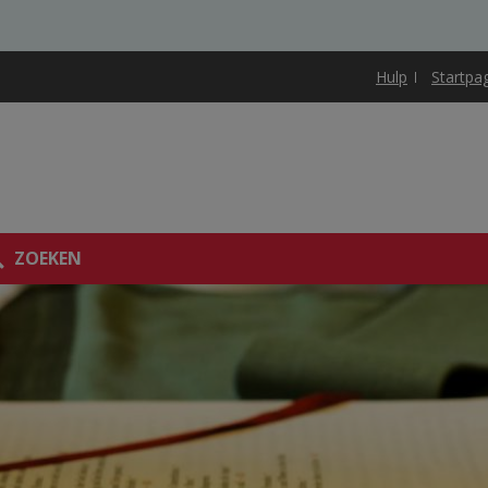
Hulp
Startpa
ZOEKEN