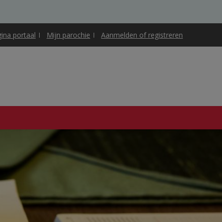
gina portaal
Mijn parochie
Aanmelden of registreren