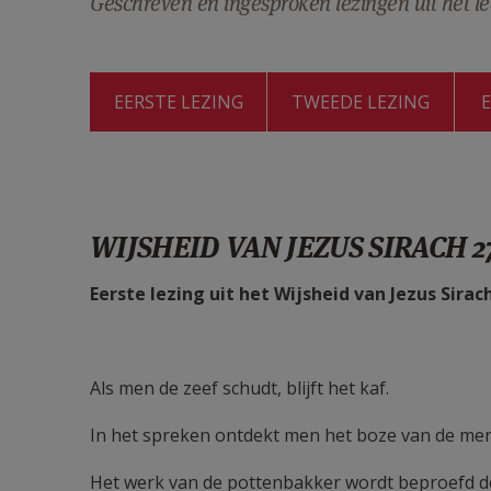
Geschreven en ingesproken lezingen uit het le
EERSTE LEZING
TWEEDE LEZING
WIJSHEID VAN JEZUS SIRACH 27
Eerste lezing uit het Wijsheid van Jezus Sirac
Als men de zeef schudt, blijft het kaf.
In het spreken ontdekt men het boze van de men
Het werk van de pottenbakker wordt beproefd d