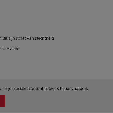
uit zijn schat van slechtheid;
 van over.'
en je (sociale) content cookies te aanvaarden.