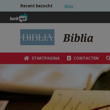
Overslaan en naar de inhoud gaan
Recent bezocht
Biblia
Biblia
STARTPAGINA
CONTACTEN