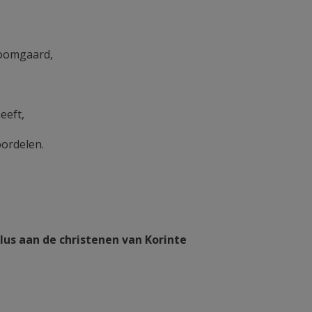
boomgaard,
eeft,
ordelen.
ulus aan de christenen van Korinte