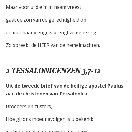
Maar voor u, die mijn naam vreest,
gaat de zon van de gerechtigheid op,
en met haar vleugels brengt zij genezing.
Zo spreekt de HEER van de hemelmachten.
2 TESSALONICENZEN 3,7-12
Uit de tweede brief van de heilige apostel Paulus
aan de christenen van Tessaloníca
Broeders en zusters,
Hoe gij ons moet navolgen is u bekend;
wij hebben bij u geen werk geschuwd