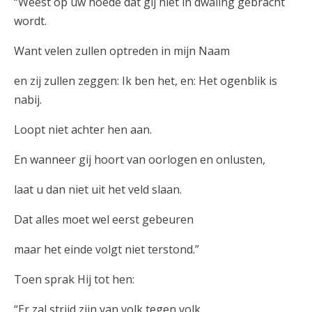
“Weest op uw hoede dat gij niet in dwaling gebracht
wordt.
Want velen zullen optreden in mijn Naam
en zij zullen zeggen: Ik ben het, en: Het ogenblik is
nabij.
Loopt niet achter hen aan.
En wanneer gij hoort van oorlogen en onlusten,
laat u dan niet uit het veld slaan.
Dat alles moet wel eerst gebeuren
maar het einde volgt niet terstond.”
Toen sprak Hij tot hen:
“Er zal strijd zijn van volk tegen volk