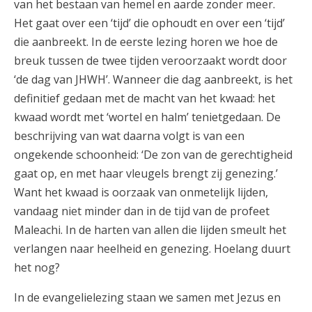
van het bestaan van hemel en aarde zonder meer.
Het gaat over een ‘tijd’ die ophoudt en over een ‘tijd’
die aanbreekt. In de eerste lezing horen we hoe de
breuk tussen de twee tijden veroorzaakt wordt door
‘de dag van JHWH’. Wanneer die dag aanbreekt, is het
definitief gedaan met de macht van het kwaad: het
kwaad wordt met ‘wortel en halm’ tenietgedaan. De
beschrijving van wat daarna volgt is van een
ongekende schoonheid: ‘De zon van de gerechtigheid
gaat op, en met haar vleugels brengt zij genezing.’
Want het kwaad is oorzaak van onmetelijk lijden,
vandaag niet minder dan in de tijd van de profeet
Maleachi. In de harten van allen die lijden smeult het
verlangen naar heelheid en genezing. Hoelang duurt
het nog?
In de evangelielezing staan we samen met Jezus en