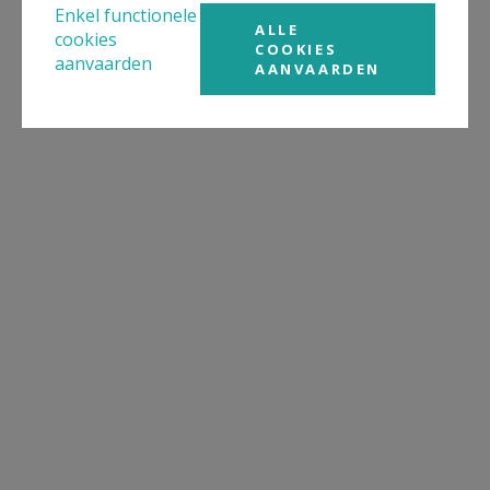
Enkel functionele
ALLE
cookies
COOKIES
aanvaarden
AANVAARDEN