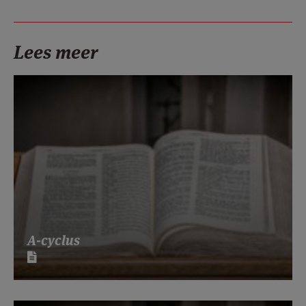
Lees meer
A-cyclus