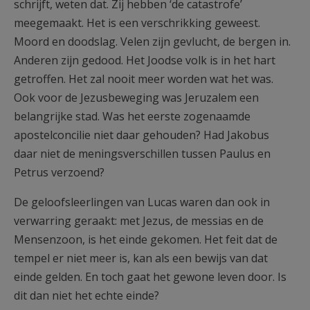
schrijft, weten dat. Zij hebben ‘de catastrofe’
meegemaakt. Het is een verschrikking geweest.
Moord en doodslag. Velen zijn gevlucht, de bergen in.
Anderen zijn gedood. Het Joodse volk is in het hart
getroffen. Het zal nooit meer worden wat het was.
Ook voor de Jezusbeweging was Jeruzalem een
belangrijke stad. Was het eerste zogenaamde
apostelconcilie niet daar gehouden? Had Jakobus
daar niet de meningsverschillen tussen Paulus en
Petrus verzoend?
De geloofsleerlingen van Lucas waren dan ook in
verwarring geraakt: met Jezus, de messias en de
Mensenzoon, is het einde gekomen. Het feit dat de
tempel er niet meer is, kan als een bewijs van dat
einde gelden. En toch gaat het gewone leven door. Is
dit dan niet het echte einde?