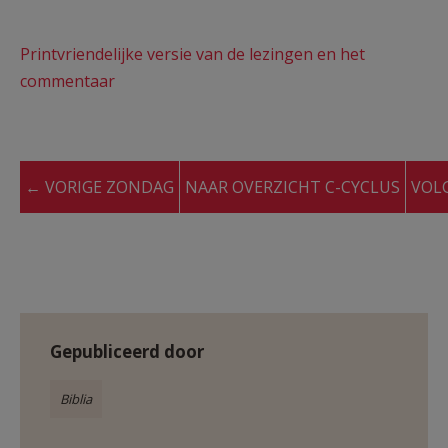
Printvriendelijke versie van de lezingen en het
commentaar
← VORIGE ZONDAG
NAAR OVERZICHT C-CYCLUS
VOL
Gepubliceerd door
Biblia