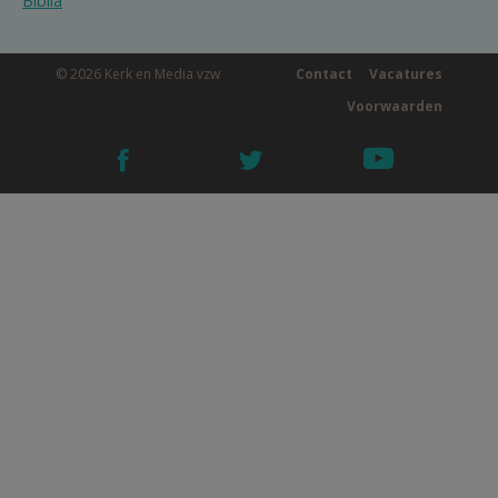
Biblia
© 2026 Kerk en Media vzw
Contact
Vacatures
Voorwaarden