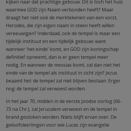
kijken naar dat prachtige gebouw. Dit is toch het huis
waarmee GOD zijn Naam verbonden heeft? Maar
draagt het niet ook de merktekenen van een vorst,
Herodes, die zijn eigen naam in steen heeft willen
vereeuwigen? Inderdaad, ook de tempel is maar een
tijdelijk instituut en een tijdelijk gebouw: want
wanneer ‘het einde’ komt, en GOD zijn koningschap
definitief opneemt, dan is er geen tempel meer
nodig. En wanneer de messias komt, zal dan niet het
einde van de tempel als instituut in zicht zijn? Jezus
beaamt het: de tempel zal niet blijven bestaan. Erger
nog: de tempel zal verwoest worden.
In het jaar 70, midden in de eerste Joodse oorlog (66-
73 na Chr.), zal Jeruzalem verwoest en de tempel in
brand gestoken worden. Niets blijft ervan over. De
geloofsleerlingen voor wie Lucas zijn evangelie