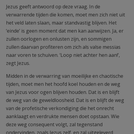
Jezus geeft antwoord op deze vraag. In de
verwarrende tijden die komen, moet men zich niet uit
het veld laten slaan, maar standvastig blijven. Het
‘einde’ is geen moment dat men kan aanwijzen. Ja, er
zullen oorlogen en onlusten zijn, en sommigen
zullen daarvan profiteren om zich als valse messias
naar voren te schuiven. ‘Loop niet achter hen aan!’,
zegt Jezus.
Midden in de verwarring van moeilijke en chaotische
tijden, moet men het hoofd koel houden en de weg
van Jezus voor ogen blijven houden. Dat is en blijft
de weg van de geweldloosheid. Dat is en blijft de weg
van de profetische verkondiging die het onrecht
aanklaagt en verdrukte mensen doet opstaan. Wie
deze weg consequent volgt, zal tegenstand
ondervinden, zoals Jezus zelf, en zal uitgeleverd