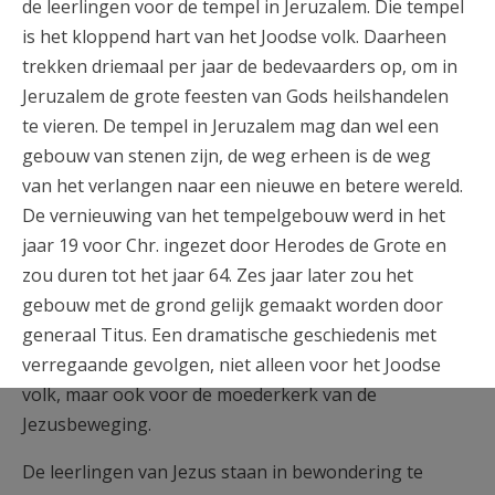
de leerlingen voor de tempel in Jeruzalem. Die tempel
is het kloppend hart van het Joodse volk. Daarheen
trekken driemaal per jaar de bedevaarders op, om in
Jeruzalem de grote feesten van Gods heilshandelen
te vieren. De tempel in Jeruzalem mag dan wel een
gebouw van stenen zijn, de weg erheen is de weg
van het verlangen naar een nieuwe en betere wereld.
De vernieuwing van het tempelgebouw werd in het
jaar 19 voor Chr. ingezet door Herodes de Grote en
zou duren tot het jaar 64. Zes jaar later zou het
gebouw met de grond gelijk gemaakt worden door
generaal Titus. Een dramatische geschiedenis met
verregaande gevolgen, niet alleen voor het Joodse
volk, maar ook voor de moederkerk van de
Jezusbeweging.
De leerlingen van Jezus staan in bewondering te