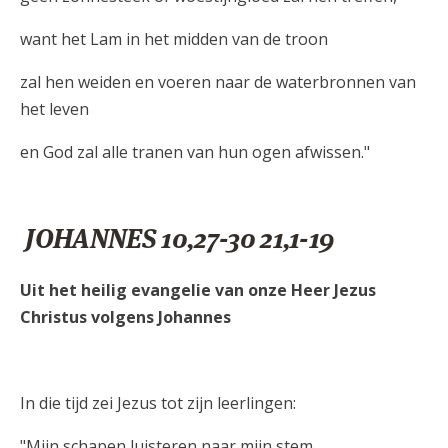
want het Lam in het midden van de troon
zal hen weiden en voeren naar de waterbronnen van
het leven
en God zal alle tranen van hun ogen afwissen."
JOHANNES 10,27-30 21,1-19
Uit het heilig evangelie van onze Heer Jezus
Christus volgens Johannes
In die tijd zei Jezus tot zijn leerlingen:
"Mijn schapen luisteren naar mijn stem