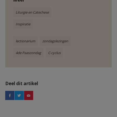
Liturgie en Catechese
Inspiratie
lectionarium
zondagslezingen
4de Paaszondag
C-cyclus
Deel dit artikel