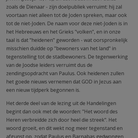
zoals de Dienaar - zijn doelpubliek verruimt: hij zal
voortaan niet alleen tot de Joden spreken, maar ook
tot de niet-Joden. De naam voor deze niet-Joden is in
het Hebreeuws en het Grieks "volken", en in onze
taal is dat "heidenen" geworden - wat oorspronkelijk
misschien duidde op "bewoners van het land" in
tegenstelling tot de stadbewoners. De tegenwerking
van de Joodse leiders verruimt dus de
zendingsopdracht van Paulus. Ook heidenen zullen
het goede nieuws vernemen dat GOD in Jezus aan
een nieuw tijdperk begonnen is.
Het derde deel van de lezing uit de Handelingen
begint dan ook met de woorden: "Het woord des
Heren verbreidde zich door heel die streek". Het
woord groeit, en dit wekt nog meer tegenstand en
afgunst op, zodat Paulus en Barnabas gedwongen