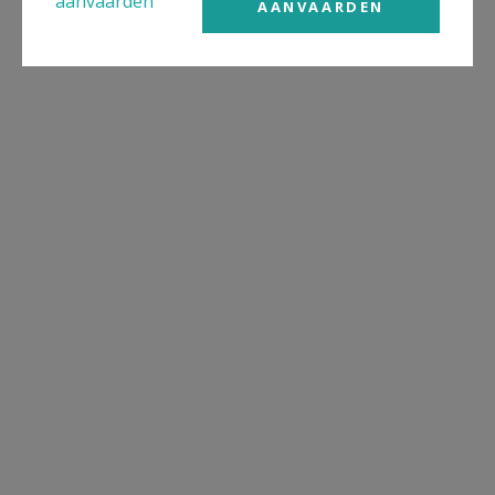
aanvaarden
AANVAARDEN