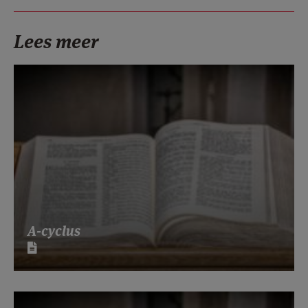
Lees meer
A-cyclus