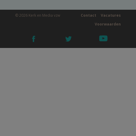
© 2026 Kerk en Media vzw
Contact
Vacatures
Voorwaarden