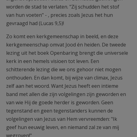
worden de stad te verlaten. "Zij schudden het stof
van hun voeten" - , precies zoals Jezus het hun
gevraagd had (Lucas 9,5)!
Zo komt een kerkgemeenschap in beeld, en deze
kerkgemeenschap omvat Jood én heiden. De tweede
lezing uit het boek Openbaring brengt die universele
kerk in een hemels visioen tot leven. Een
schitterende lezing die we ons gehoor niet mogen
onthouden. En dan komt, bij wijze van climax, Jezus
zelf aan het woord. Want Jezus heeft een intieme
band met allen die zijn volgelingen zijn geworden en
van wie Hij de goede herder is geworden. Geen
tegenstand en geen tegenstanders kunnen de
volgelingen van Jezus van Hem vervreemden: "Ik
geef hun eeuwig leven, en niemand zal ze van mij
wegroven!"