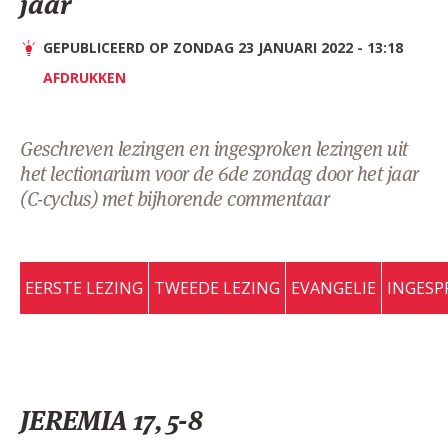
jaar
AANMELDEN OF REGISTREREN
GEPUBLICEERD OP ZONDAG 23 JANUARI 2022 - 13:18
AFDRUKKEN
Geschreven lezingen en ingesproken lezingen uit
het lectionarium voor de 6de zondag door het jaar
(C-cyclus) met bijhorende commentaar
EERSTE LEZING
TWEEDE LEZING
EVANGELIE
INGESP
JEREMIA 17, 5-8