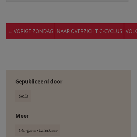
← VORIGE ZONDAG
NAAR OVERZICHT C-CYCLUS
VOL
Gepubliceerd door
Biblia
Meer
Liturgie en Catechese