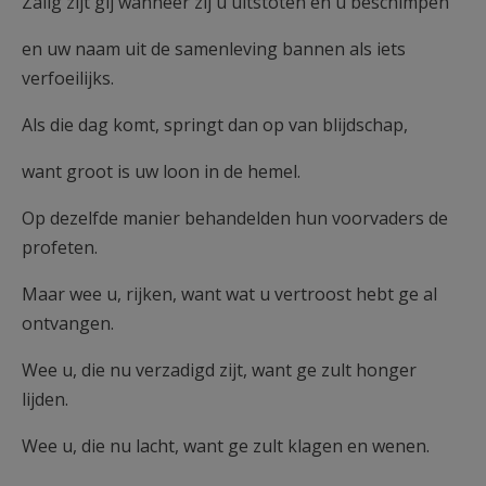
Zalig zijt gij wanneer zij u uitstoten en u beschimpen
en uw naam uit de samenleving bannen als iets
verfoeilijks.
Als die dag komt, springt dan op van blijdschap,
want groot is uw loon in de hemel.
Op dezelfde manier behandelden hun voorvaders de
profeten.
Maar wee u, rijken, want wat u vertroost hebt ge al
ontvangen.
Wee u, die nu verzadigd zijt, want ge zult honger
lijden.
Wee u, die nu lacht, want ge zult klagen en wenen.