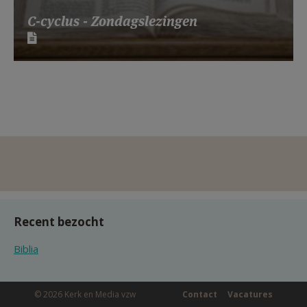
C-cyclus - Zondagslezingen
Recent bezocht
Biblia
© 2026 Kerk en Media vzw
Contact
Vacatures