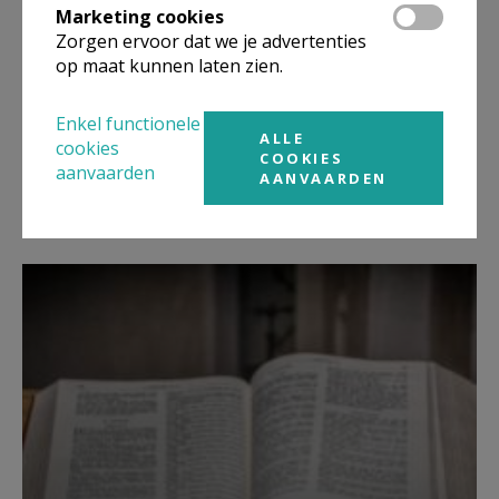
Marketing cookies
Zorgen ervoor dat we je advertenties
op maat kunnen laten zien.
Enkel functionele
ALLE
cookies
COOKIES
B-cyclus
aanvaarden
AANVAARDEN