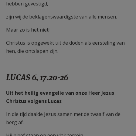
hebben gevestigd,
zijn wij de beklagenswaardigste van alle mensen.
Maar zo is het niet!
Christus is opgewekt uit de doden als eersteling van
hen, die ontslapen zijn.
LUCAS 6, 17.20-26
Uit het heilig evangelie van onze Heer Jezus
Christus volgens Lucas
In die tijd daalde Jezus samen met de twaalf van de
berg af.
Hij bleef staan op een vlak terrein.