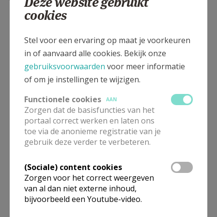
Deze website gebruikt
cookies
Stel voor een ervaring op maat je voorkeuren
in of aanvaard alle cookies. Bekijk onze
gebruiksvoorwaarden
voor meer informatie
of om je instellingen te wijzigen.
Functionele cookies
AAN
Zorgen dat de basisfuncties van het
portaal correct werken en laten ons
A-cyclus
toe via de anonieme registratie van je
gebruik deze verder te verbeteren.
(Sociale) content cookies
Zorgen voor het correct weergeven
van al dan niet externe inhoud,
bijvoorbeeld een Youtube-video.