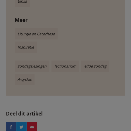
Biblia
Meer
Liturgie en Catechese
Inspiratie
zondagslezingen
lectionarium
elfde zondag
A-cyclus
Deel dit artikel