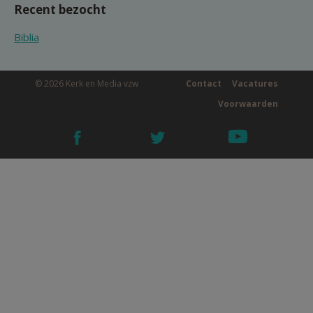
Recent bezocht
Biblia
© 2026 Kerk en Media vzw
Contact
Vacatures
Voorwaarden