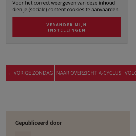
Voor het correct weergeven van deze inhoud
dien je (sociale) content cookies te aanvaarden.
VERANDER MIJN
INSTELLINGEN
← VORIGE ZONDAG
NAAR OVERZICHT A-CYCLUS
VOL
Gepubliceerd door