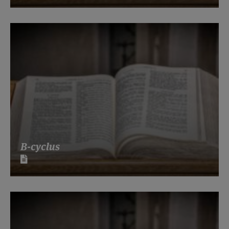
B-cyclus