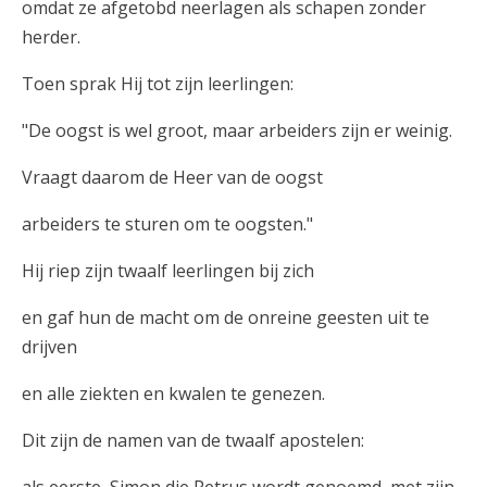
omdat ze afgetobd neerlagen als schapen zonder
herder.
Toen sprak Hij tot zijn leerlingen:
"De oogst is wel groot, maar arbeiders zijn er weinig.
Vraagt daarom de Heer van de oogst
arbeiders te sturen om te oogsten."
Hij riep zijn twaalf leerlingen bij zich
en gaf hun de macht om de onreine geesten uit te
drijven
en alle ziekten en kwalen te genezen.
Dit zijn de namen van de twaalf apostelen:
als eerste, Simon die Petrus wordt genoemd, met zijn