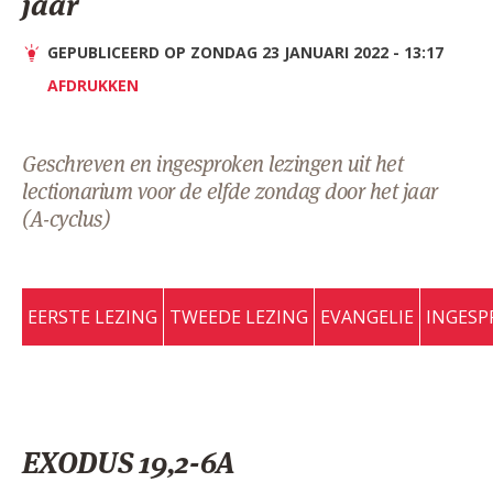
jaar
AANMELDEN OF REGISTREREN
GEPUBLICEERD OP ZONDAG 23 JANUARI 2022 - 13:17
AFDRUKKEN
Geschreven en ingesproken lezingen uit het
lectionarium voor de elfde zondag door het jaar
(A-cyclus)
EERSTE LEZING
TWEEDE LEZING
EVANGELIE
INGESP
EXODUS 19,2-6A