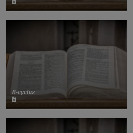
B-cyclus