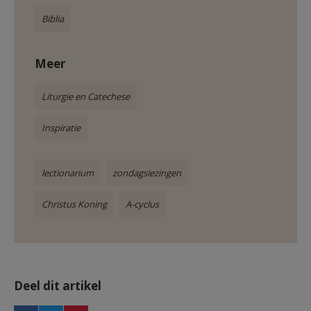
Biblia
Meer
Liturgie en Catechese
Inspiratie
lectionarium
zondagslezingen
Christus Koning
A-cyclus
Deel dit artikel