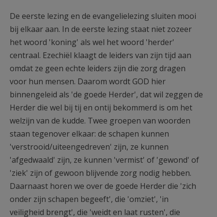
De eerste lezing en de evangelielezing sluiten mooi
bij elkaar aan. In de eerste lezing staat niet zozeer
het woord 'koning' als wel het woord 'herder'
centraal. Ezechiël klaagt de leiders van zijn tijd aan
omdat ze geen echte leiders zijn die zorg dragen
voor hun mensen. Daarom wordt GOD hier
binnengeleid als 'de goede Herder', dat wil zeggen de
Herder die wel bij tij en ontij bekommerd is om het
welzijn van de kudde. Twee groepen van woorden
staan tegenover elkaar: de schapen kunnen
'verstrooid/uiteengedreven' zijn, ze kunnen
'afgedwaald' zijn, ze kunnen 'vermist' of 'gewond' of
'ziek' zijn of gewoon blijvende zorg nodig hebben.
Daarnaast horen we over de goede Herder die 'zich
onder zijn schapen begeeft', die 'omziet', 'in
veiligheid brengt', die 'weidt en laat rusten', die