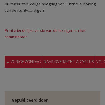
buitensluiten. Zalige hoogdag van 'Christus, Koning
van de rechtvaardigen'.
Printvriendelijke versie van de lezingen en het
commentaar
← VORIGE ZONDAG
NAAR OVERZICHT A-CYCLUS
VOL
Gepubliceerd door