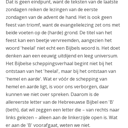
Dat is geen eindpunt, want de teksten van de laatste
zondagen reiken de lezingen van de eerste
zondagen van de advent de hand. Het is ook geen
feest van triomf, want de evangelielezing zet ons met
beide voeten op de (harde) grond. De titel van het
feest kan een beetje vervreemden, aangezien het
woord 'heelal' niet echt een Bijbels woord is. Het doet
denken aan een eeuwig uitdijend en leeg universum.
Het Bijbelse scheppingsverhaal begint niet bij het
ontstaan van het 'heelal', maar bij het ontstaan van
'hemel en aarde'. Wat er vóór de schepping van
hemel en aarde ligt, is voor ons verborgen, daar
kunnen we niet over spreken. Daarom is de
allereerste letter van de Hebreeuwse Bijbel een 'B'
(beth), dat wil zeggen een letter die – van rechts naar
links gelezen – alleen aan de linkerzijde open is. Wat
er aan de 'B' voorafgaat, weten we niet.