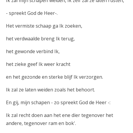
Ik zal mijn schapen weiden, Ik zelf zal ze laten rusten,
- spreekt God de Heer-.
Het vermiste schaap ga Ik zoeken,
het verdwaalde breng Ik terug,
het gewonde verbind Ik,
het zieke geef Ik weer kracht
en het gezonde en sterke blijf Ik verzorgen.
Ik zal ze laten weiden zoals het behoort.
En gij, mijn schapen - zo spreekt God de Heer -:
Ik zal recht doen aan het ene dier tegenover het
andere, tegenover ram en bok'.