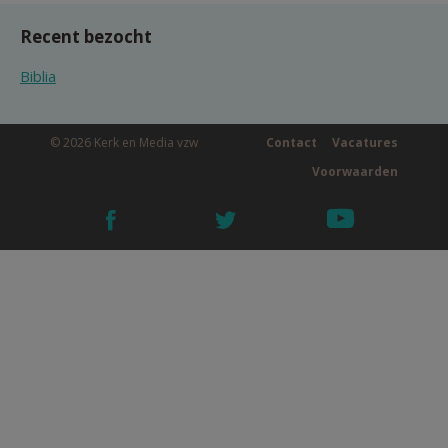
Recent bezocht
Biblia
© 2026 Kerk en Media vzw
Contact
Vacatures
Voorwaarden