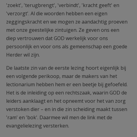
'zoekt', 'terugbrengt', 'verbindt', 'kracht geeft' en
'verzorgt'. Al die woorden hebben een eigen
zeggingskracht en we mogen ze aandachtig proeven
met onze geestelijke zintuigen. Ze geven ons een
diep vertrouwen dat GOD werkelijk voor ons
persoonlijk en voor ons als gemeenschap een goede
Herder wil zijn.
De laatste zin van de eerste lezing hoort eigenlijk bij
een volgende perikoop, maar de makers van het
lectionarium hebben hem er een beetje bij gefoefeld.
Het is de inleiding op een rechtszaak, waarin GOD de
leiders aanklaagt en het opneemt voor het van zorg
verstoken dier – en in die zin scheiding maakt tussen
'ram' en 'bok'. Daarmee wil men de link met de
evangelielezing versterken.