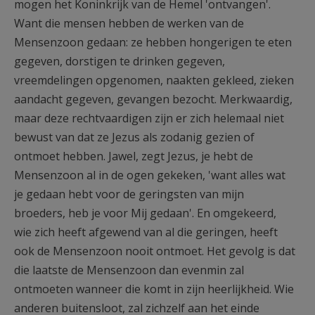
mogen het Koninkrijk van de Hemel 'ontvangen'.
Want die mensen hebben de werken van de
Mensenzoon gedaan: ze hebben hongerigen te eten
gegeven, dorstigen te drinken gegeven,
vreemdelingen opgenomen, naakten gekleed, zieken
aandacht gegeven, gevangen bezocht. Merkwaardig,
maar deze rechtvaardigen zijn er zich helemaal niet
bewust van dat ze Jezus als zodanig gezien of
ontmoet hebben. Jawel, zegt Jezus, je hebt de
Mensenzoon al in de ogen gekeken, 'want alles wat
je gedaan hebt voor de geringsten van mijn
broeders, heb je voor Mij gedaan'. En omgekeerd,
wie zich heeft afgewend van al die geringen, heeft
ook de Mensenzoon nooit ontmoet. Het gevolg is dat
die laatste de Mensenzoon dan evenmin zal
ontmoeten wanneer die komt in zijn heerlijkheid. Wie
anderen buitensloot, zal zichzelf aan het einde