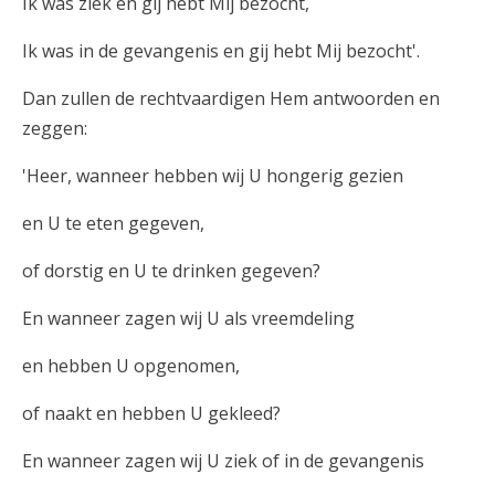
Ik was ziek en gij hebt Mij bezocht,
Ik was in de gevangenis en gij hebt Mij bezocht'.
Dan zullen de rechtvaardigen Hem antwoorden en
zeggen:
'Heer, wanneer hebben wij U hongerig gezien
en U te eten gegeven,
of dorstig en U te drinken gegeven?
En wanneer zagen wij U als vreemdeling
en hebben U opgenomen,
of naakt en hebben U gekleed?
En wanneer zagen wij U ziek of in de gevangenis