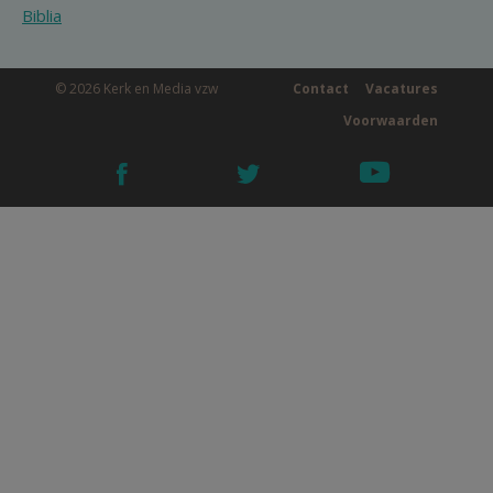
Biblia
© 2026 Kerk en Media vzw
Contact
Vacatures
Voorwaarden