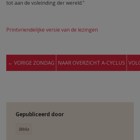
tot aan de voleinding der wereld."
Printvriendelijke versie van de lezingen
← VORIGE ZONDAG
NAAR OVERZICHT A-CYCLUS
VOL
Gepubliceerd door
Biblia