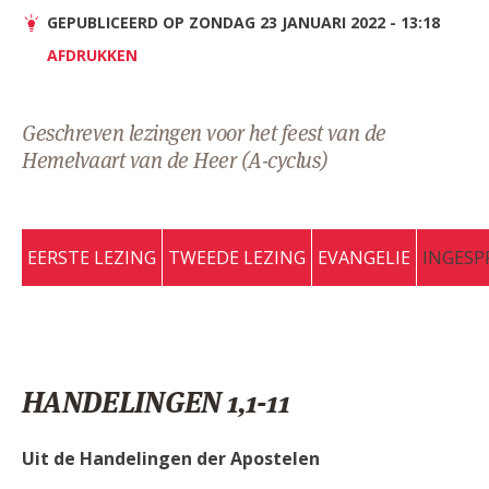
AANMELDEN OF REGISTREREN
GEPUBLICEERD OP ZONDAG 23 JANUARI 2022 - 13:18
AFDRUKKEN
Geschreven lezingen voor het feest van de
Hemelvaart van de Heer (A-cyclus)
EERSTE LEZING
TWEEDE LEZING
EVANGELIE
INGESP
HANDELINGEN 1,1-11
Uit de Handelingen der Apostelen