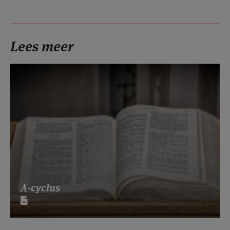
Lees meer
A-cyclus