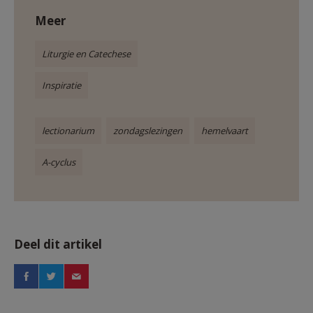
Meer
Liturgie en Catechese
Inspiratie
lectionarium
zondagslezingen
hemelvaart
A-cyclus
Deel dit artikel