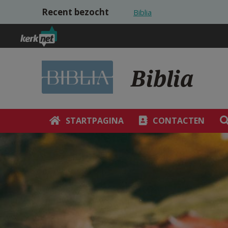
Overslaan en naar de inhoud gaan
Recent bezocht
Biblia
Biblia
STARTPAGINA
CONTACTEN