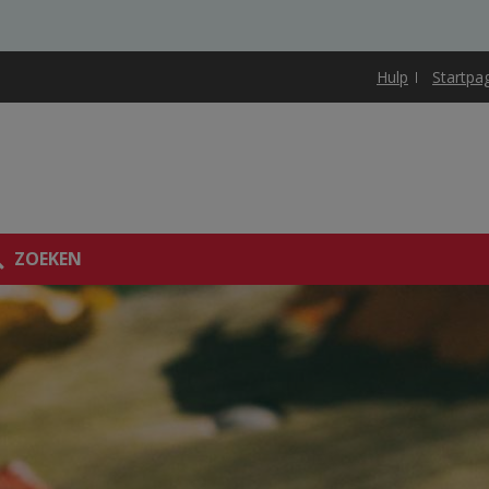
Hulp
Startpa
ZOEKEN