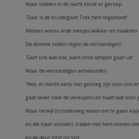
Maar midden in de nacht klonk er geroep:
`Daar is de bruidegom! Trek hem tegemoet!'
Meteen waren al de meisjes wakker en maakten 
De domme zeiden tegen de verstandigen:
`Geef ons wat olie, want onze lampen gaan uit.'
Maar de verstandigen antwoorden:
`Nee, er mocht eens niet genoeg zijn voor ons en
gaat liever naar de verkopers en haalt wat voor je
Maar terwijl zij onderweg waren om te gaan ko
en die klaar stonden, traden met hem binnen om b
en de deur ging op slot.