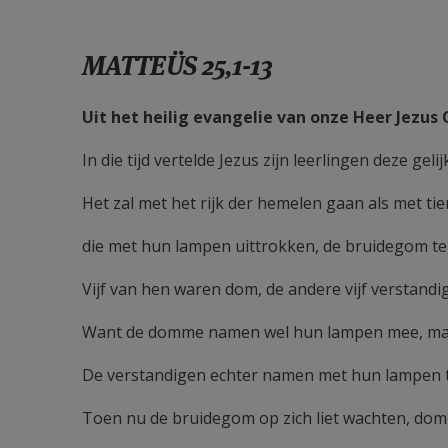
MATTEÜS 25,1-13
Uit het heilig evangelie van onze Heer Jezus
In die tijd vertelde Jezus zijn leerlingen deze gelij
Het zal met het rijk der hemelen gaan als met tie
die met hun lampen uittrokken, de bruidegom t
Vijf van hen waren dom, de andere vijf verstandig
Want de domme namen wel hun lampen mee, maa
De verstandigen echter namen met hun lampen t
Toen nu de bruidegom op zich liet wachten, domm