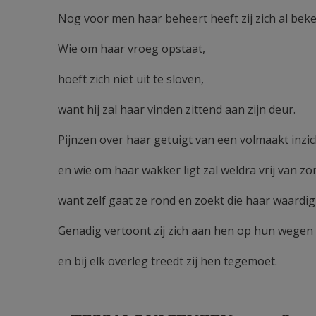
Nog voor men haar beheert heeft zij zich al be
Wie om haar vroeg opstaat,
hoeft zich niet uit te sloven,
want hij zal haar vinden zittend aan zijn deur.
Pijnzen over haar getuigt van een volmaakt inzic
en wie om haar wakker ligt zal weldra vrij van zor
want zelf gaat ze rond en zoekt die haar waardig 
Genadig vertoont zij zich aan hen op hun wegen
en bij elk overleg treedt zij hen tegemoet.