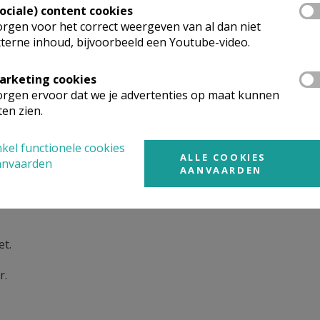
Sociale) content cookies
rgen voor het correct weergeven van al dan niet
terne inhoud, bijvoorbeeld een Youtube-video.
arketing cookies
bazuin van God,
rgen ervoor dat we je advertenties op maat kunnen
ten zien.
kel functionele cookies
jzen;
ALLE COOKIES
anvaarden
AANVAARDEN
et.
r.