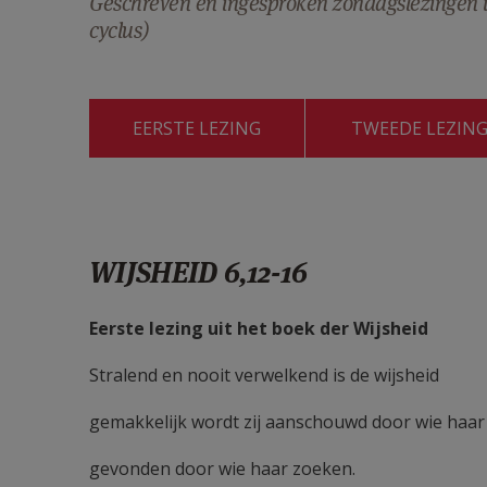
Geschreven en ingesproken zondagslezingen ui
cyclus)
EERSTE LEZING
TWEEDE LEZIN
WIJSHEID 6,12-16
Eerste lezing uit het boek der Wijsheid
Stralend en nooit verwelkend is de wijsheid
gemakkelijk wordt zij aanschouwd door wie haar
gevonden door wie haar zoeken.