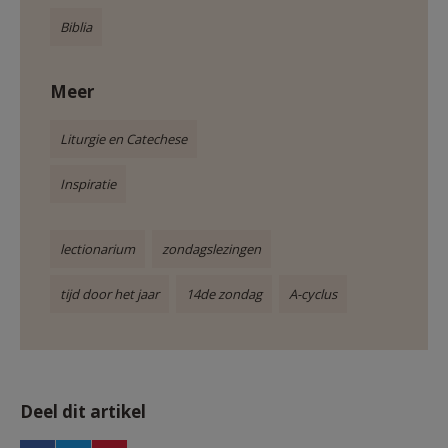
Biblia
Meer
Liturgie en Catechese
Inspiratie
lectionarium
zondagslezingen
tijd door het jaar
14de zondag
A-cyclus
Deel dit artikel