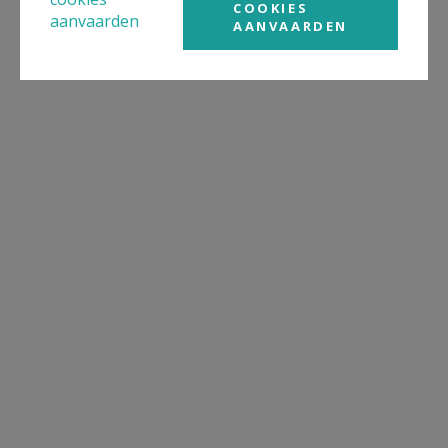
COOKIES
aanvaarden
AANVAARDEN