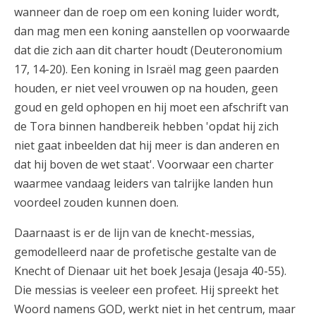
wanneer dan de roep om een koning luider wordt,
dan mag men een koning aanstellen op voorwaarde
dat die zich aan dit charter houdt (Deuteronomium
17, 14-20). Een koning in Israël mag geen paarden
houden, er niet veel vrouwen op na houden, geen
goud en geld ophopen en hij moet een afschrift van
de Tora binnen handbereik hebben 'opdat hij zich
niet gaat inbeelden dat hij meer is dan anderen en
dat hij boven de wet staat'. Voorwaar een charter
waarmee vandaag leiders van talrijke landen hun
voordeel zouden kunnen doen.
Daarnaast is er de lijn van de knecht-messias,
gemodelleerd naar de profetische gestalte van de
Knecht of Dienaar uit het boek Jesaja (Jesaja 40-55).
Die messias is veeleer een profeet. Hij spreekt het
Woord namens GOD, werkt niet in het centrum, maar