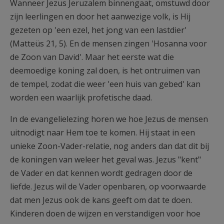
Wanneer Jezus Jeruzalem binnengaat, omstuwd door
zijn leerlingen en door het aanwezige volk, is Hij
gezeten op 'een ezel, het jong van een lastdier'
(Matteüs 21, 5). En de mensen zingen 'Hosanna voor
de Zoon van David'. Maar het eerste wat die
deemoedige koning zal doen, is het ontruimen van
de tempel, zodat die weer 'een huis van gebed' kan
worden een waarlijk profetische daad.
In de evangelielezing horen we hoe Jezus de mensen
uitnodigt naar Hem toe te komen. Hij staat in een
unieke Zoon-Vader-relatie, nog anders dan dat dit bij
de koningen van weleer het geval was. Jezus "kent"
de Vader en dat kennen wordt gedragen door de
liefde. Jezus wil de Vader openbaren, op voorwaarde
dat men Jezus ook de kans geeft om dat te doen.
Kinderen doen de wijzen en verstandigen voor hoe