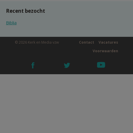
Recent bezocht
Biblia
© 2026 Kerk en Media vzw
Contact
Vacatures
Voorwaarden