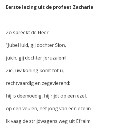
Eerste lezing uit de profeet Zacharia
Zo spreekt de Heer:
"Jubel luid, gij dochter Sion,
juich, gij dochter Jeruzalem!
Zie, uw koning komt tot u,
rechtvaardig en zegevierend;
hij is deemoedig, hij rijdt op een ezel,
op een veulen, het jong van een ezelin.
lk vaag de strijdwagens weg uit Efraim,