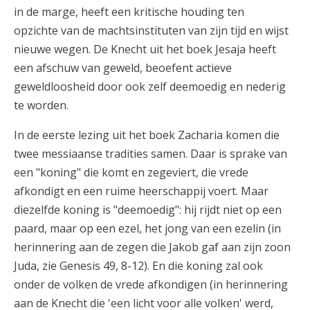
in de marge, heeft een kritische houding ten
opzichte van de machtsinstituten van zijn tijd en wijst
nieuwe wegen. De Knecht uit het boek Jesaja heeft
een afschuw van geweld, beoefent actieve
geweldloosheid door ook zelf deemoedig en nederig
te worden.
In de eerste lezing uit het boek Zacharia komen die
twee messiaanse tradities samen. Daar is sprake van
een "koning" die komt en zegeviert, die vrede
afkondigt en een ruime heerschappij voert. Maar
diezelfde koning is "deemoedig": hij rijdt niet op een
paard, maar op een ezel, het jong van een ezelin (in
herinnering aan de zegen die Jakob gaf aan zijn zoon
Juda, zie Genesis 49, 8-12). En die koning zal ook
onder de volken de vrede afkondigen (in herinnering
aan de Knecht die 'een licht voor alle volken' werd,