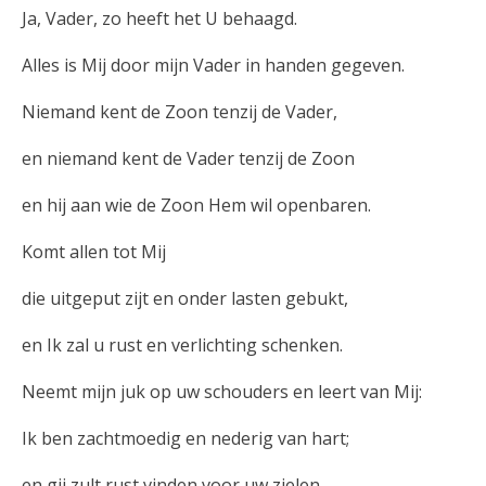
Ja, Vader, zo heeft het U behaagd.
Alles is Mij door mijn Vader in handen gegeven.
Niemand kent de Zoon tenzij de Vader,
en niemand kent de Vader tenzij de Zoon
en hij aan wie de Zoon Hem wil openbaren.
Komt allen tot Mij
die uitgeput zijt en onder lasten gebukt,
en Ik zal u rust en verlichting schenken.
Neemt mijn juk op uw schouders en leert van Mij:
Ik ben zachtmoedig en nederig van hart;
en gij zult rust vinden voor uw zielen,