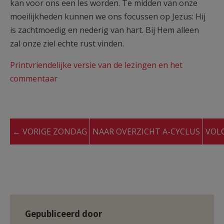
kan voor ons een les worden. Te midden van onze
moeilijkheden kunnen we ons focussen op Jezus: Hij
is zachtmoedig en nederig van hart. Bij Hem alleen
zal onze ziel echte rust vinden.
Printvriendelijke versie van de lezingen en het
commentaar
← VORIGE ZONDAG
NAAR OVERZICHT A-CYCLUS
VOL
Gepubliceerd door