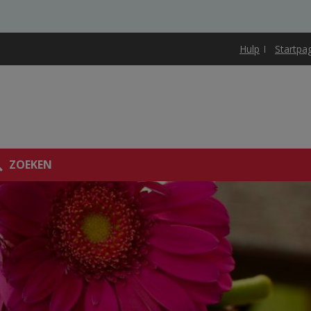
Hulp
Startpa
ZOEKEN