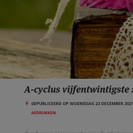
A-cyclus vijfentwintigste
GEPUBLICEERD OP WOENSDAG 22 DECEMBER 2021 
AFDRUKKEN