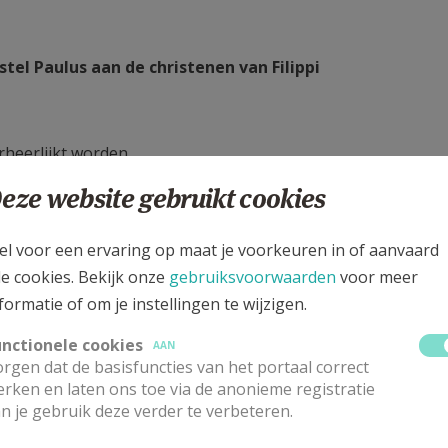
stel Paulus aan de christenen van Filippi
erheerlijkt worden.
eze website gebruikt cookies
el voor een ervaring op maat je voorkeuren in of aanvaard
le cookies. Bekijk onze
gebruiksvoorwaarden
voor meer
id.
formatie of om je instellingen te wijzigen.
unctionele cookies
AAN
rgen dat de basisfuncties van het portaal correct
rken en laten ons toe via de anonieme registratie
n je gebruik deze verder te verbeteren.