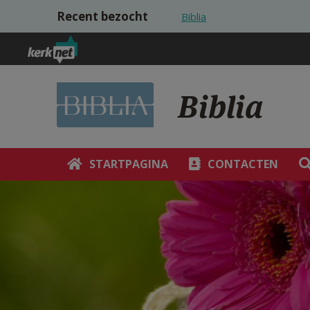
Overslaan en naar de inhoud gaan
Recent bezocht
Biblia
Biblia
STARTPAGINA
CONTACTEN