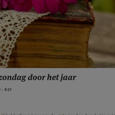
 zondag door het jaar
- 9:21