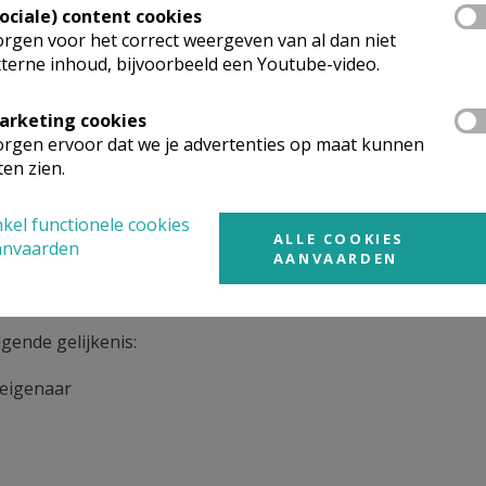
Sociale) content cookies
rgen voor het correct weergeven van al dan niet
terne inhoud, bijvoorbeeld een Youtube-video.
arketing cookies
rgen ervoor dat we je advertenties op maat kunnen
ten zien.
kel functionele cookies
ALLE COOKIES
anvaarden
AANVAARDEN
 Christus volgens Matteüs
lgende gelijkenis:
deigenaar