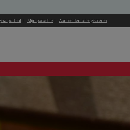
gina portaal
Mijn parochie
Aanmelden of registreren