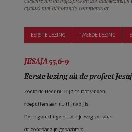
Geschreven en ingesproken zondagslezingen ui
cyclus) met bijhorende commentaar
EERSTE LEZING
TWEEDE LEZING
JESAJA 55,6-9
Eerste lezing uit de profeet Jesa
Zoekt de Heer nu Hij zich laat vinden,
roept Hem aan nu Hij nabij is.
De ongerechtige moet zijn weg verlaten,
de zondaar zijn gedachten;