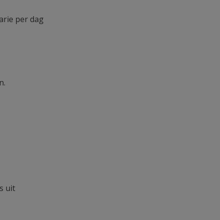
arie per dag
n.
 uit