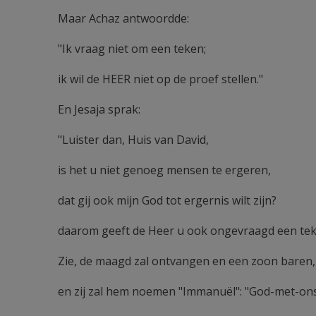
Maar Achaz antwoordde:
"Ik vraag niet om een teken;
ik wil de HEER niet op de proef stellen."
En Jesaja sprak:
"Luister dan, Huis van David,
is het u niet genoeg mensen te ergeren,
dat gij ook mijn God tot ergernis wilt zijn?
daarom geeft de Heer u ook ongevraagd een tek
Zie, de maagd zal ontvangen en een zoon baren,
en zij zal hem noemen "Immanuël": "God-met-ons