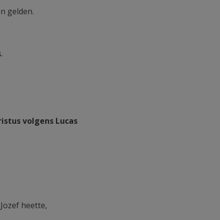
en gelden.
.
ristus volgens Lucas
Jozef heette,