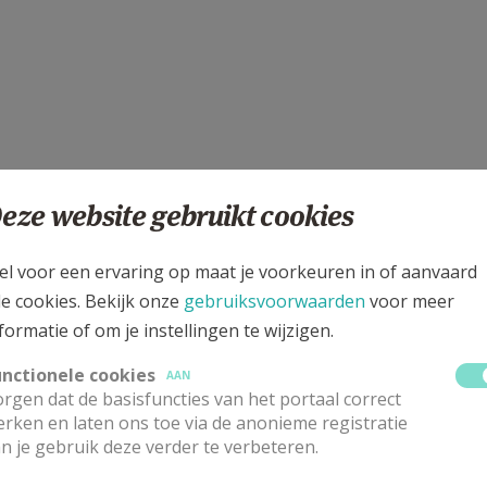
eze website gebruikt cookies
u wegnemen.
el voor een ervaring op maat je voorkeuren in of aanvaard
ld komt:
le cookies. Bekijk onze
gebruiksvoorwaarden
voor meer
formatie of om je instellingen te wijzigen.
unctionele cookies
AAN
rgen dat de basisfuncties van het portaal correct
rken en laten ons toe via de anonieme registratie
en.
n je gebruik deze verder te verbeteren.