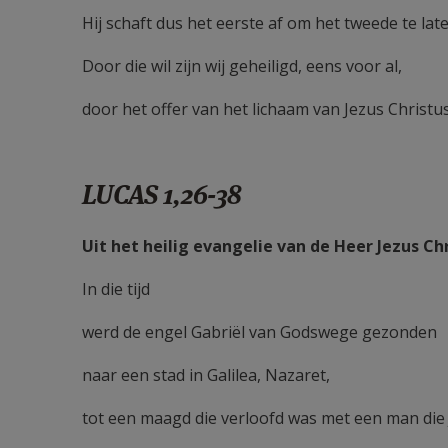
Hij schaft dus het eerste af om het tweede te lat
Door die wil zijn wij geheiligd, eens voor al,
door het offer van het lichaam van Jezus Christus
LUCAS 1,26-38
Uit het heilig evangelie van de Heer Jezus Ch
In die tijd
werd de engel Gabriël van Godswege gezonden
naar een stad in Galilea, Nazaret,
tot een maagd die verloofd was met een man die 