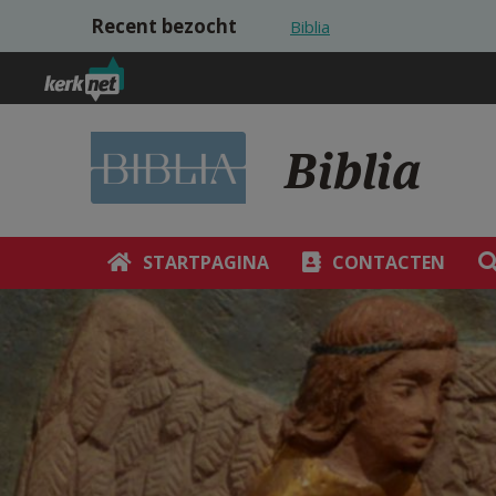
Overslaan en naar de inhoud gaan
Recent bezocht
Biblia
Biblia
STARTPAGINA
CONTACTEN