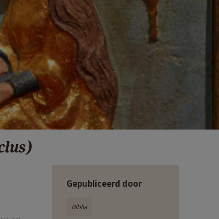
clus)
Gepubliceerd door
Biblia