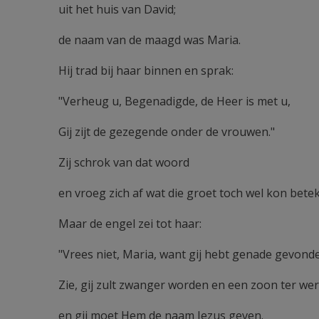
uit het huis van David;
de naam van de maagd was Maria.
Hij trad bij haar binnen en sprak:
"Verheug u, Begenadigde, de Heer is met u,
Gij zijt de gezegende onder de vrouwen."
Zij schrok van dat woord
en vroeg zich af wat die groet toch wel kon bete
Maar de engel zei tot haar:
"Vrees niet, Maria, want gij hebt genade gevonde
Zie, gij zult zwanger worden en een zoon ter we
en gij moet Hem de naam Jezus geven.