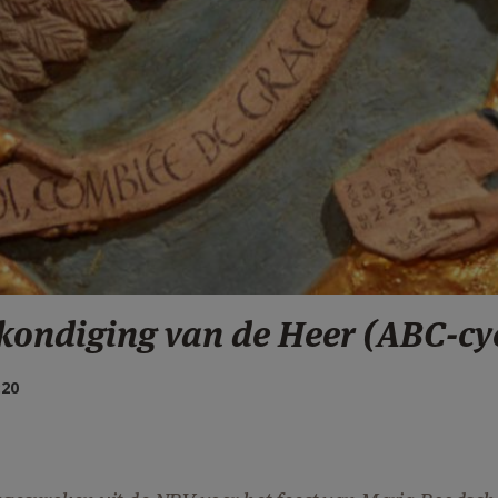
ondiging van de Heer (ABC-cy
:20