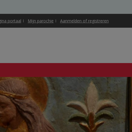
gina portaal
Mijn parochie
Aanmelden of registreren