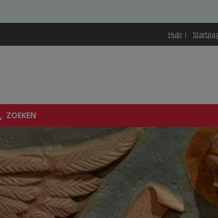
Hulp
Startpa
ZOEKEN