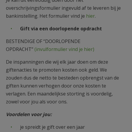
Je kan dit eenvoudig doen door het
overschrijvingsformulier ingevuld af te leveren bij je
bankinstelling. Het formulier vind je
hier
.
Gift via een doorlopende opdracht
BESTENDIGE OF “DOORLOPENDE
OPDRACHT”
(
invulformulier vind je hier
)
De inspanningen die wij elk jaar doen om deze
giftenacties te promoten kosten ook geld. We
zouden dus de netto te besteden opbrengst van de
giften kunnen verhogen door onze kosten te
verlagen. Een maandelijkse storting is voordelig,
zowel voor jou als voor ons.
Voordelen voor jou:
je spreidt je gift over een jaar