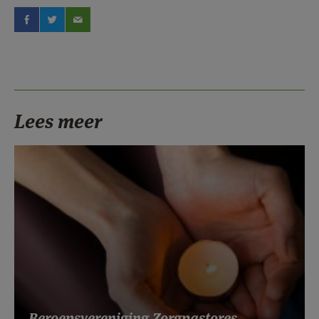
Lees meer
Beroepsvereniging Zorgpastores